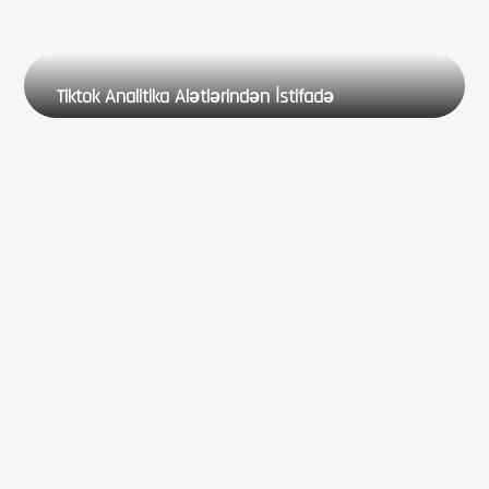
Tiktok Analitika Alətlərindən İstifadə