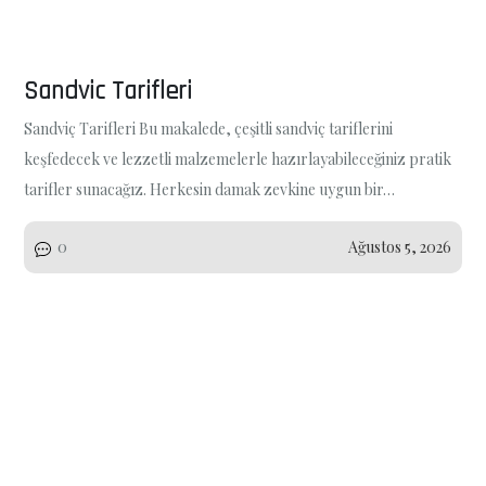
Sandvic Tarifleri
Sandviç Tarifleri Bu makalede, çeşitli sandviç tariflerini
keşfedecek ve lezzetli malzemelerle hazırlayabileceğiniz pratik
tarifler sunacağız. Herkesin damak zevkine uygun bir…
0
Ağustos 5, 2026