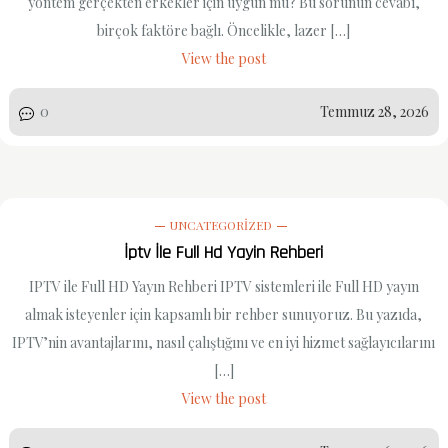
yöntem gerçekten erkekler için uygun mu? Bu sorunun cevabı,
birçok faktöre bağlı. Öncelikle, lazer […]
View the post
0
Temmuz 28, 2026
UNCATEGORIZED
İptv İle Full Hd Yayin Rehberi
IPTV ile Full HD Yayın Rehberi IPTV sistemleri ile Full HD yayın
almak isteyenler için kapsamlı bir rehber sunuyoruz. Bu yazıda,
IPTV’nin avantajlarını, nasıl çalıştığını ve en iyi hizmet sağlayıcılarını
[…]
View the post