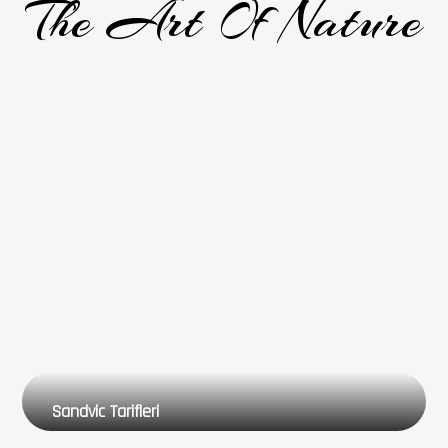
The Art Of Nature
Sandvic Tarifleri