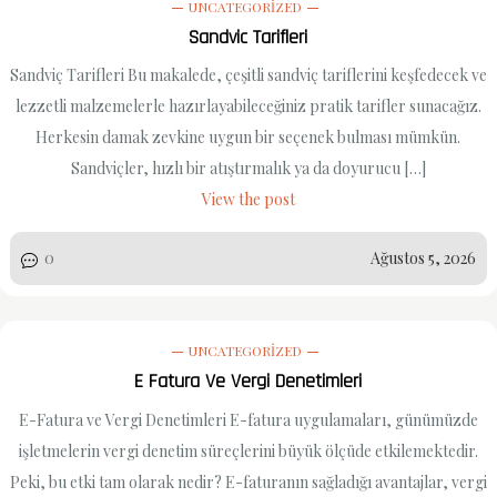
UNCATEGORIZED
Sandvic Tarifleri
Sandviç Tarifleri Bu makalede, çeşitli sandviç tariflerini keşfedecek ve
lezzetli malzemelerle hazırlayabileceğiniz pratik tarifler sunacağız.
Herkesin damak zevkine uygun bir seçenek bulması mümkün.
Sandviçler, hızlı bir atıştırmalık ya da doyurucu […]
View the post
0
Ağustos 5, 2026
UNCATEGORIZED
E Fatura Ve Vergi Denetimleri
E-Fatura ve Vergi Denetimleri E-fatura uygulamaları, günümüzde
işletmelerin vergi denetim süreçlerini büyük ölçüde etkilemektedir.
Peki, bu etki tam olarak nedir? E-faturanın sağladığı avantajlar, vergi