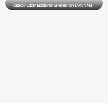
Kadikoy Lazer Epilasyon Erkekler İcin Uygun Mu