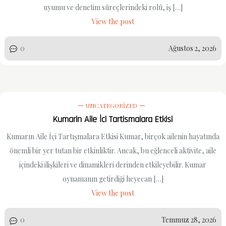
uyumu ve denetim süreçlerindeki rolü, iş […]
View the post
0
Ağustos 2, 2026
UNCATEGORIZED
Kumarin Aile İci Tartismalara Etkisi
Kumarın Aile İçi Tartışmalara Etkisi Kumar, birçok ailenin hayatında
önemli bir yer tutan bir etkinliktir. Ancak, bu eğlenceli aktivite, aile
içindeki ilişkileri ve dinamikleri derinden etkileyebilir. Kumar
oynamanın getirdiği heyecan […]
View the post
0
Temmuz 28, 2026