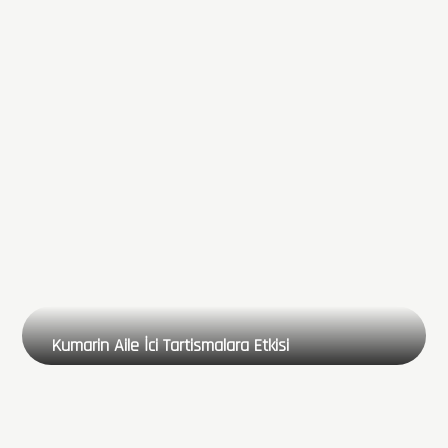
Kumarin Aile İci Tartismalara Etkisi