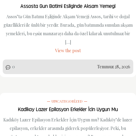
Assosta Gun Batimi Esliginde Aksam Yemegi
Assos’ta Gün Batımı Eşliğinde Akşam Yemeği Assos, tarihi ve doğal
güzellikleri ile ünlü bir yerdir. Burada, gün batımında sunulan akşam
yemekleri, bu eşsiz manzarayı daha da özel kılarak unutulmaz bir
[…]
View the post
0
Temmuz 28, 2026
UNCATEGORIZED
Kadikoy Lazer Epilasyon Erkekler İcin Uygun Mu
Kadıköy Lazer Epilasyon Erkekler İçin Uygun mu? Kadıköy’de lazer
epilasyon, erkekler arasında giderek popülerleşiyor. Peki, bu