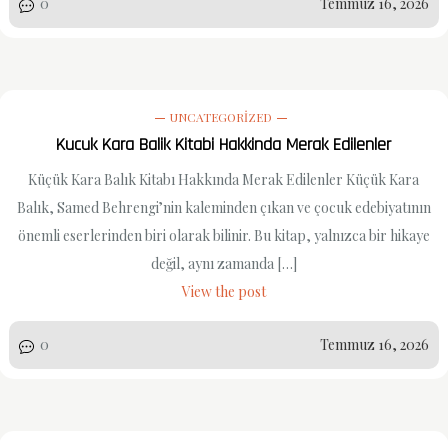
0
Temmuz 16, 2026
UNCATEGORIZED
Kucuk Kara Balik Kitabi Hakkinda Merak Edilenler
Küçük Kara Balık Kitabı Hakkında Merak Edilenler Küçük Kara
Balık, Samed Behrengi’nin kaleminden çıkan ve çocuk edebiyatının
önemli eserlerinden biri olarak bilinir. Bu kitap, yalnızca bir hikaye
değil, aynı zamanda […]
View the post
0
Temmuz 16, 2026