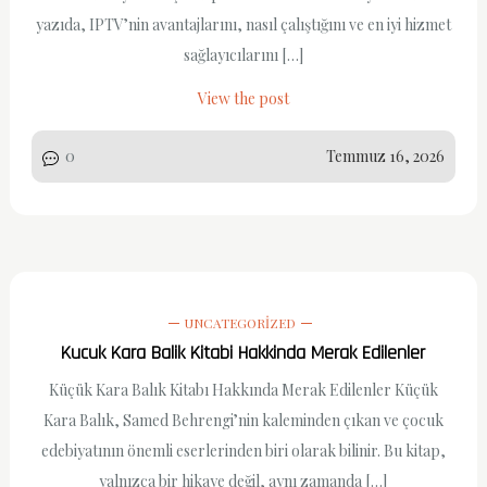
yazıda, IPTV’nin avantajlarını, nasıl çalıştığını ve en iyi hizmet
sağlayıcılarını […]
View the post
0
Temmuz 16, 2026
UNCATEGORIZED
Kucuk Kara Balik Kitabi Hakkinda Merak Edilenler
Küçük Kara Balık Kitabı Hakkında Merak Edilenler Küçük
Kara Balık, Samed Behrengi’nin kaleminden çıkan ve çocuk
edebiyatının önemli eserlerinden biri olarak bilinir. Bu kitap,
yalnızca bir hikaye değil, aynı zamanda […]