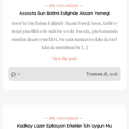
UNCATEGORIZED
Assosta Gun Batimi Esliginde Aksam Yemegi
Assos’ta Gün Batımı Eşliğinde Akşam Yemeği Assos, tarihi ve
doğal güzellikleri ile ünlü bir yerdir. Burada, gün batımında
sunulan akşam yemekleri, bu eşsiz manzarayı daha da özel
kılarak unutulmaz bir […]
View the post
0
Temmuz 28, 2026
UNCATEGORIZED
Kadikoy Lazer Epilasyon Erkekler İcin Uygun Mu