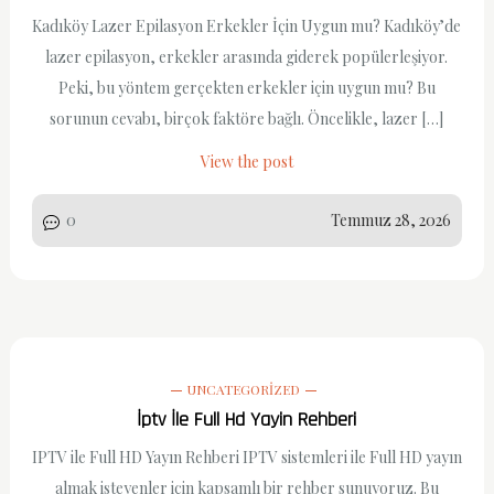
Kadıköy Lazer Epilasyon Erkekler İçin Uygun mu? Kadıköy’de
lazer epilasyon, erkekler arasında giderek popülerleşiyor.
Peki, bu yöntem gerçekten erkekler için uygun mu? Bu
sorunun cevabı, birçok faktöre bağlı. Öncelikle, lazer […]
View the post
0
Temmuz 28, 2026
UNCATEGORIZED
İptv İle Full Hd Yayin Rehberi
IPTV ile Full HD Yayın Rehberi IPTV sistemleri ile Full HD yayın
almak isteyenler için kapsamlı bir rehber sunuyoruz. Bu