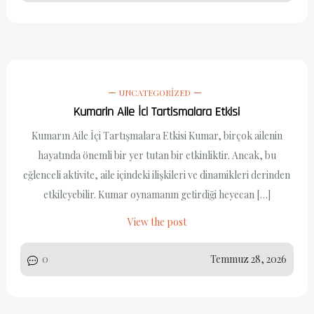
UNCATEGORIZED
Kumarin Aile İci Tartismalara Etkisi
Kumarın Aile İçi Tartışmalara Etkisi Kumar, birçok ailenin
hayatında önemli bir yer tutan bir etkinliktir. Ancak, bu
eğlenceli aktivite, aile içindeki ilişkileri ve dinamikleri derinden
etkileyebilir. Kumar oynamanın getirdiği heyecan […]
View the post
0
Temmuz 28, 2026