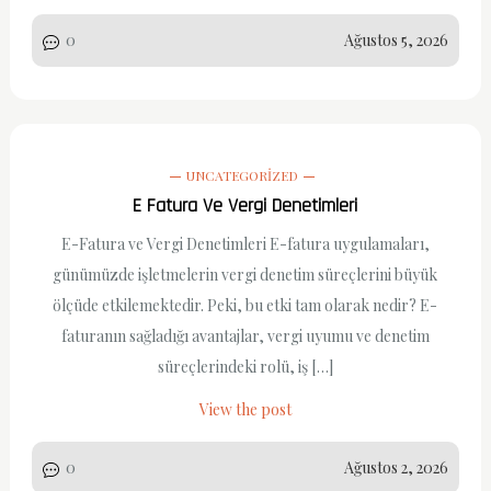
0
Ağustos 5, 2026
UNCATEGORIZED
E Fatura Ve Vergi Denetimleri
E-Fatura ve Vergi Denetimleri E-fatura uygulamaları,
günümüzde işletmelerin vergi denetim süreçlerini büyük
ölçüde etkilemektedir. Peki, bu etki tam olarak nedir? E-
faturanın sağladığı avantajlar, vergi uyumu ve denetim
süreçlerindeki rolü, iş […]
View the post
0
Ağustos 2, 2026