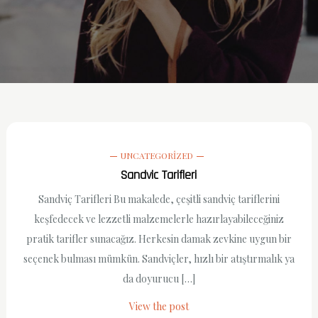
UNCATEGORIZED
Sandvic Tarifleri
Sandviç Tarifleri Bu makalede, çeşitli sandviç tariflerini
keşfedecek ve lezzetli malzemelerle hazırlayabileceğiniz
pratik tarifler sunacağız. Herkesin damak zevkine uygun bir
seçenek bulması mümkün. Sandviçler, hızlı bir atıştırmalık ya
da doyurucu […]
View the post