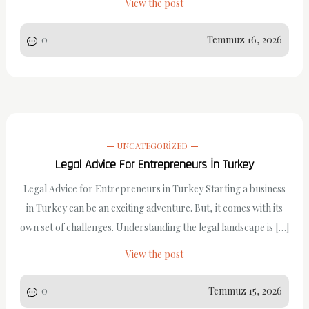
View the post
0
Temmuz 16, 2026
UNCATEGORIZED
Legal Advice For Entrepreneurs İn Turkey
Legal Advice for Entrepreneurs in Turkey Starting a business
in Turkey can be an exciting adventure. But, it comes with its
own set of challenges. Understanding the legal landscape is […]
View the post
0
Temmuz 15, 2026