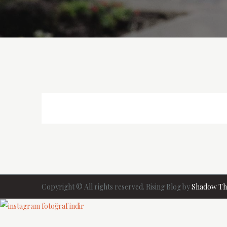
Yazı
gezinmesi
Copyright © All rights reserved. Rising Blog by
Shadow T