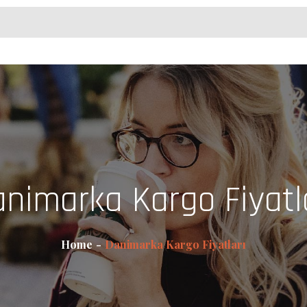
nimarka Kargo Fiyatl
Home
Danimarka Kargo Fiyatları