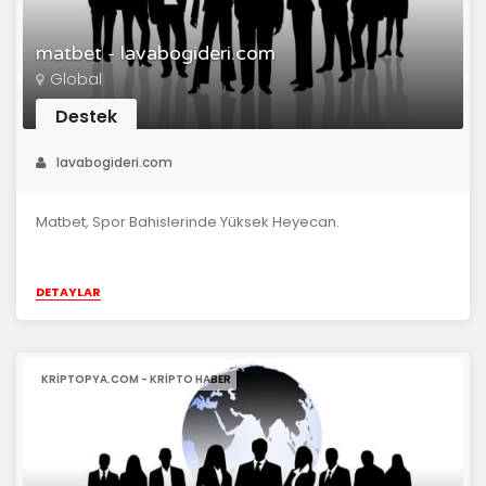
matbet - lavabogideri.com
Global
Destek
lavabogideri.com
Matbet, Spor Bahislerinde Yüksek Heyecan.
DETAYLAR
KRIPTOPYA.COM - KRIPTO HABER