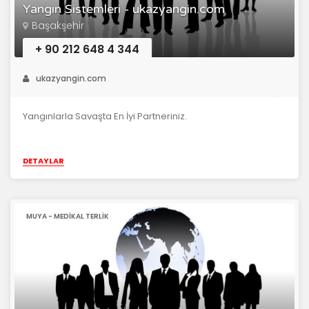
Yangın Sistemleri - ukazyangin.com
Başakşehir
+ 90 212 648 4 344
ukazyangin.com
Yangınlarla Savaşta En İyi Partneriniz.
DETAYLAR
MUYA - MEDIKAL TERLIK