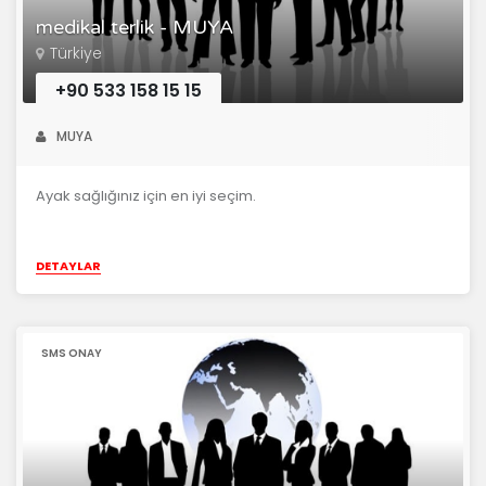
medikal terlik - MUYA
Türkiye
+90 533 158 15 15
MUYA
Ayak sağlığınız için en iyi seçim.
DETAYLAR
SMS ONAY