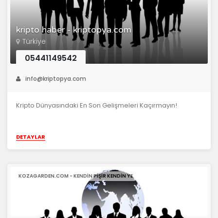
kripto haber - kriptopya.com
Türkiye
05441149542
info@kriptopya.com
Kripto Dünyasındaki En Son Gelişmeleri Kaçırmayın!
DETAYLAR
KOZAGARDEN.COM - KENDIN PIŞIR KENDIN YE