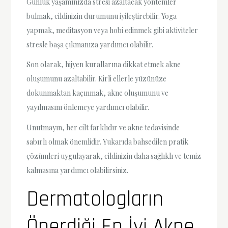
Günlük yaşamınızda stresi azaltacak yöntemler
bulmak, cildinizin durumunu iyileştirebilir. Yoga
yapmak, meditasyon veya hobi edinmek gibi aktiviteler
stresle başa çıkmanıza yardımcı olabilir.
Son olarak, hijyen kurallarına dikkat etmek akne
oluşumunu azaltabilir. Kirli ellerle yüzünüze
dokunmaktan kaçınmak, akne oluşumunu ve
yayılmasını önlemeye yardımcı olabilir.
Unutmayın, her cilt farklıdır ve akne tedavisinde
sabırlı olmak önemlidir. Yukarıda bahsedilen pratik
çözümleri uygulayarak, cildinizin daha sağlıklı ve temiz
kalmasına yardımcı olabilirsiniz.
Dermatologların
Önerdiği En İyi Akne