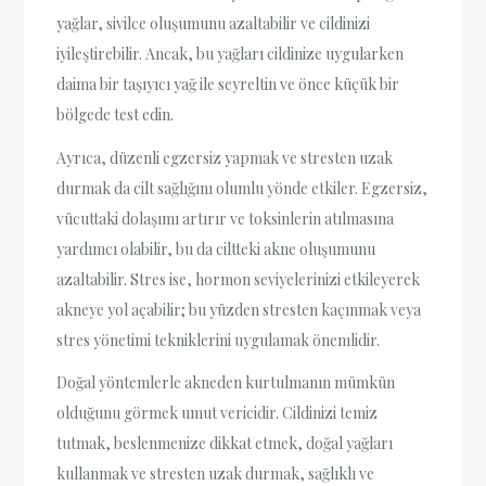
yağlar, sivilce oluşumunu azaltabilir ve cildinizi
iyileştirebilir. Ancak, bu yağları cildinize uygularken
daima bir taşıyıcı yağ ile seyreltin ve önce küçük bir
bölgede test edin.
Ayrıca, düzenli egzersiz yapmak ve stresten uzak
durmak da cilt sağlığını olumlu yönde etkiler. Egzersiz,
vücuttaki dolaşımı artırır ve toksinlerin atılmasına
yardımcı olabilir, bu da ciltteki akne oluşumunu
azaltabilir. Stres ise, hormon seviyelerinizi etkileyerek
akneye yol açabilir; bu yüzden stresten kaçınmak veya
stres yönetimi tekniklerini uygulamak önemlidir.
Doğal yöntemlerle akneden kurtulmanın mümkün
olduğunu görmek umut vericidir. Cildinizi temiz
tutmak, beslenmenize dikkat etmek, doğal yağları
kullanmak ve stresten uzak durmak, sağlıklı ve