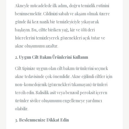
Akneyle mücadelede ilk adım, doğru temizlik rutinini
benimsemektir. Cildinizi sabah ve akşam olmak üzere
günde iki kez nazik bir temizleyiciyle yıkayarak
başlayın. Bu, ciltte biriken yağ, kir ve ölü deri
hücrelerini temizleyerek gözenekleri açık tutar ve
akne oluşumunu azaltır.
2. Uygun Cilt Bakım Ürünlerini Kullanın
Cilt tipinize uygun olan cilt bakım ürünlerini seçmek
akne tedavisinde çok önemlidir. Akne eğilimli ciltler için
non-komedojenik (gözenekleri tıkamayan) ürünleri
tercih edin. Salisilik asit veya benzoil peroksit içeren
ürünler sivilce oluşumunu engellemeye yardımcı
olabilir.
3. Beslenmenize Dikkat Edin