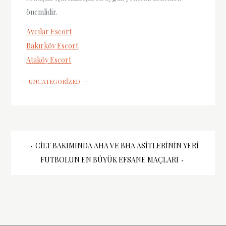
önemlidir.
Avcılar Escort
Bakırköy Escort
Ataköy Escort
UNCATEGORIZED
Yazı
CILT BAKIMINDA AHA VE BHA ASITLERININ YERI
FUTBOLUN EN BÜYÜK EFSANE MAÇLARI
gezinmesi