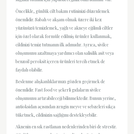
Öncelikle, günlük cilt bakım rutininizi düzenlemek
önemlidir. Sabah ve akşam olmak üzere iki kez
yüzünüzü temizlemek, yağlı ve akneye eğilimli ciltler
için özel olarak formüle edilmiş ürünler kullanmak,
cildinizi temiz tutmanın ilk adımıdır. Ayrıca, sivilce
oluşumunu azaltmaya yardımcı olan salisilik asit veya
benzoil peroksit içeren ürünleri tercih etmek de
faydalı olabilir.
Beslenme alışkanlıklarınızı gözden geçirmek de
önemlidir. Fast food ve şekerli gıdaların sivilce
oluşumunu artırabileceği bilinmektedir. Bunun yerine,
antioksidan açısından zengin meyve ve sebzeleri sıkça
tüketmek, cildinizin sağlığını destekleyebilir.
Aknenin en sık rastlanan nedenlerinden biri de strestir.