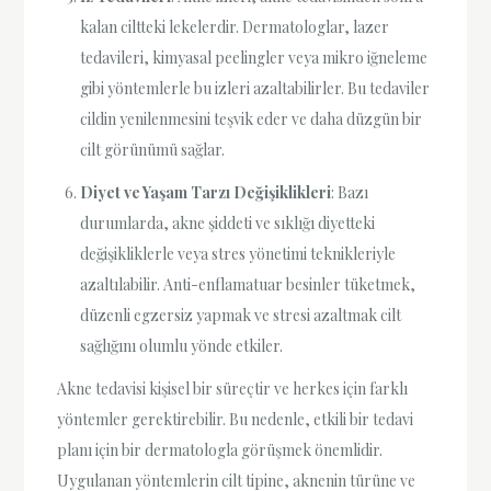
kalan ciltteki lekelerdir. Dermatologlar, lazer
tedavileri, kimyasal peelingler veya mikro iğneleme
gibi yöntemlerle bu izleri azaltabilirler. Bu tedaviler
cildin yenilenmesini teşvik eder ve daha düzgün bir
cilt görünümü sağlar.
Diyet ve Yaşam Tarzı Değişiklikleri
: Bazı
durumlarda, akne şiddeti ve sıklığı diyetteki
değişikliklerle veya stres yönetimi teknikleriyle
azaltılabilir. Anti-enflamatuar besinler tüketmek,
düzenli egzersiz yapmak ve stresi azaltmak cilt
sağlığını olumlu yönde etkiler.
Akne tedavisi kişisel bir süreçtir ve herkes için farklı
yöntemler gerektirebilir. Bu nedenle, etkili bir tedavi
planı için bir dermatologla görüşmek önemlidir.
Uygulanan yöntemlerin cilt tipine, aknenin türüne ve