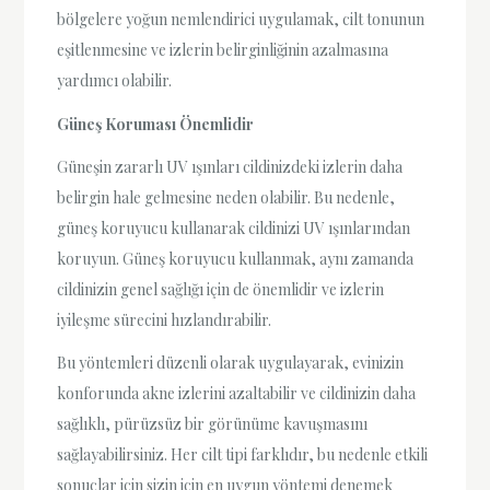
bölgelere yoğun nemlendirici uygulamak, cilt tonunun
eşitlenmesine ve izlerin belirginliğinin azalmasına
yardımcı olabilir.
Güneş Koruması Önemlidir
Güneşin zararlı UV ışınları cildinizdeki izlerin daha
belirgin hale gelmesine neden olabilir. Bu nedenle,
güneş koruyucu kullanarak cildinizi UV ışınlarından
koruyun. Güneş koruyucu kullanmak, aynı zamanda
cildinizin genel sağlığı için de önemlidir ve izlerin
iyileşme sürecini hızlandırabilir.
Bu yöntemleri düzenli olarak uygulayarak, evinizin
konforunda akne izlerini azaltabilir ve cildinizin daha
sağlıklı, pürüzsüz bir görünüme kavuşmasını
sağlayabilirsiniz. Her cilt tipi farklıdır, bu nedenle etkili
sonuçlar için sizin için en uygun yöntemi denemek