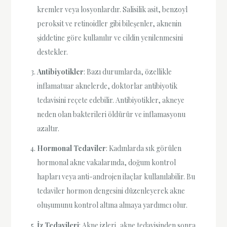
kremler veya losyonlardır. Salisilik asit, benzoyl
peroksit ve retinoidler gibi bileşenler, aknenin
şiddetine göre kullanılır ve cildin yenilenmesini
destekler.
Antibiyotikler
: Bazı durumlarda, özellikle
inflamatuar aknelerde, doktorlar antibiyotik
tedavisini reçete edebilir. Antibiyotikler, akneye
neden olan bakterileri öldürür ve inflamasyonu
azaltır.
Hormonal Tedaviler
: Kadınlarda sık görülen
hormonal akne vakalarında, doğum kontrol
hapları veya anti-androjen ilaçlar kullanılabilir. Bu
tedaviler hormon dengesini düzenleyerek akne
oluşumunu kontrol altına almaya yardımcı olur.
İz Tedavileri
: Akne izleri, akne tedavisinden sonra