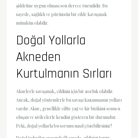
şiddetine uygun olması son derece önemlidir. Bu
sayede, sağlıklı ve pürüzsüz bir cilde kavuşmak
mümkün olabilir.
Doğal Yollarla
Akneden
Kurtulmanın Sırları
Aknelerle savaşmak, cildiniz için bir zorluk olabilir.
Ancak, doğal yöntemlerle bu savaşı kazanmanın yolları
vardır. Akne, genellikle ciltte yağ ve kir birikimi sonucu
oluşan ve sivilcelerle kendini gösteren bir durumdur.
Peki, doğal yollarla bu sorunu nasıl çözebilirsiniz?
Doğal tedaviler arasında ilk sırada, cildinizi temiz