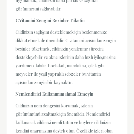
uygulamak, cildinizin daha parlak ve sağlıklı
görünmesini sağlayabilir.
C Vitamini Zengini Besinler Tüketin
Cildinizin sağlığını desteklemek için beslenmenize
dikkat etmek de önemlidir. C vitamini açısından zengin
besinler tüketmek, cildinizin yenilenme sürecini
destekleyebilir ve akne izlerinin daha hızlı iyileşmesine
yardımcı olabilir. Portakal, mandalina, çilek gibi
meyveler ile yeşil yapraklı sebzeler bu vitamin
açısından zengin bir kaynaktır.
Nemlendirici Kullanımını İhmal Etmeyin
Cildinizin nem dengesini korumak, izlerin
görünümünü azaltmak için önemlidir. Nemlendirici
kullanarak cildinizi nemli tutun ve böylece cildinizin
kendini onarmasına destek olun. Özellikle izleri olan