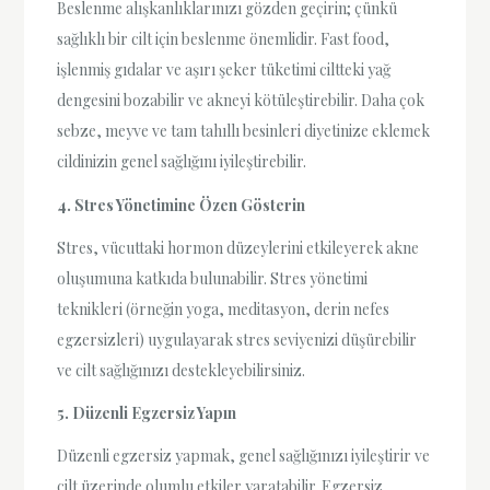
Beslenme alışkanlıklarınızı gözden geçirin; çünkü
sağlıklı bir cilt için beslenme önemlidir. Fast food,
işlenmiş gıdalar ve aşırı şeker tüketimi ciltteki yağ
dengesini bozabilir ve akneyi kötüleştirebilir. Daha çok
sebze, meyve ve tam tahıllı besinleri diyetinize eklemek
cildinizin genel sağlığını iyileştirebilir.
4. Stres Yönetimine Özen Gösterin
Stres, vücuttaki hormon düzeylerini etkileyerek akne
oluşumuna katkıda bulunabilir. Stres yönetimi
teknikleri (örneğin yoga, meditasyon, derin nefes
egzersizleri) uygulayarak stres seviyenizi düşürebilir
ve cilt sağlığınızı destekleyebilirsiniz.
5. Düzenli Egzersiz Yapın
Düzenli egzersiz yapmak, genel sağlığınızı iyileştirir ve
cilt üzerinde olumlu etkiler yaratabilir. Egzersiz