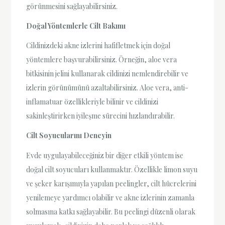
görünmesini sağlayabilirsiniz.
Doğal Yöntemlerle Cilt Bakımı
Cildinizdeki akne izlerini hafifletmek için doğal
yöntemlere başvurabilirsiniz. Örneğin, aloe vera
bitkisinin jelini kullanarak cildinizi nemlendirebilir ve
izlerin görünümünü azaltabilirsiniz. Aloe vera, anti-
inflamatuar özellikleriyle bilinir ve cildinizi
sakinleştirirken iyileşme sürecini hızlandırabilir.
Cilt Soyucularını Deneyin
Evde uygulayabileceğiniz bir diğer etkili yöntem ise
doğal cilt soyucuları kullanmaktır. Özellikle limon suyu
ve şeker karışımıyla yapılan peelingler, cilt hücrelerini
yenilemeye yardımcı olabilir ve akne izlerinin zamanla
solmasına katkı sağlayabilir. Bu peelingi düzenli olarak