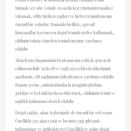
tutmak yer alır. Günde en az iki kez yüzünüzü nazikçe
yıkamak, ciltte biriken yağları ve kirleri temizlemenin
önemli bir yoludur. Bununla birlikte, agresif
kimyasallar içermeyen doğal temizleyiciler kullanmak,
cildinizi tahriş etmeden temizlemenize yardımcı
olabilir.
Aknelerin oluşumunda beslenmenin rolü de göz ardı
edilmemelidir. Şekerli ve yağlı yiyeceklerin tüketimini
azaltmak, cilt sağlığınızı iyileştirmeye yardımcı olabilir.
Bunun yerine, antioksidanlarla zenginleştirilmiş
gıdalar ve bol miktarda su tüketmek, cildinizin temiz ve
sağlıklı kalmasına destek olabilir.
Doğal yağlar, akne tedavisinde de önemli bir rol oynar.
Özellikle çay ağacı yağı ve lavanta yağı gibi anti-
inflamatuar ve antibakteriyel özelliklere sahip doğal