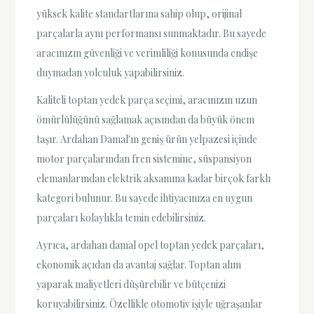
yüksek kalite standartlarına sahip olup, orijinal
parçalarla aynı performansı sunmaktadır. Bu sayede
aracınızın güvenliği ve verimliliği konusunda endişe
duymadan yolculuk yapabilirsiniz.
Kaliteli toptan yedek parça seçimi, aracınızın uzun
ömürlülüğünü sağlamak açısından da büyük önem
taşır. Ardahan Damal'ın geniş ürün yelpazesi içinde
motor parçalarından fren sistemine, süspansiyon
elemanlarından elektrik aksamına kadar birçok farklı
kategori bulunur. Bu sayede ihtiyacınıza en uygun
parçaları kolaylıkla temin edebilirsiniz.
Ayrıca, ardahan damal opel toptan yedek parçaları,
ekonomik açıdan da avantaj sağlar. Toptan alım
yaparak maliyetleri düşürebilir ve bütçenizi
koruyabilirsiniz. Özellikle otomotiv işiyle uğraşanlar