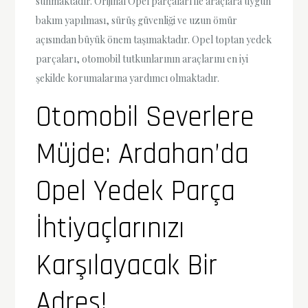
sunmaktadır. Orijinal Opel parçaları ile araçlara uygun
bakım yapılması, sürüş güvenliği ve uzun ömür
açısından büyük önem taşımaktadır. Opel toptan yedek
parçaları, otomobil tutkunlarının araçlarını en iyi
şekilde korumalarına yardımcı olmaktadır.
Otomobil Severlere
Müjde: Ardahan’da
Opel Yedek Parça
İhtiyaçlarınızı
Karşılayacak Bir
Adres!