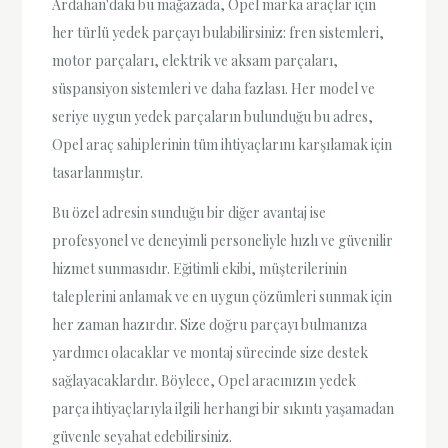
Ardahan'daki bu mağazada, Opel marka araçlar için
her türlü yedek parçayı bulabilirsiniz: fren sistemleri,
motor parçaları, elektrik ve aksam parçaları,
süspansiyon sistemleri ve daha fazlası. Her model ve
seriye uygun yedek parçaların bulunduğu bu adres,
Opel araç sahiplerinin tüm ihtiyaçlarını karşılamak için
tasarlanmıştır.
Bu özel adresin sunduğu bir diğer avantaj ise
profesyonel ve deneyimli personeliyle hızlı ve güvenilir
hizmet sunmasıdır. Eğitimli ekibi, müşterilerinin
taleplerini anlamak ve en uygun çözümleri sunmak için
her zaman hazırdır. Size doğru parçayı bulmanıza
yardımcı olacaklar ve montaj sürecinde size destek
sağlayacaklardır. Böylece, Opel aracınızın yedek
parça ihtiyaçlarıyla ilgili herhangi bir sıkıntı yaşamadan
güvenle seyahat edebilirsiniz.