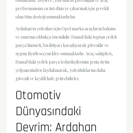
olmaktadır. Böylece, yolcuların güvenliğini ve araç
performansını en üst düzeye çıkarmak için gerekli
olan tüm desteği sunmaktadırlar.
Ardahan'ın yolcuları için Opel marka araçların bakımı
ve onarımı oldukça önemlidir. Damal'daki toptan yedek
parça hizmeti, bu ihtiyacı karşılayarak güvenilir ve
uygun fiyatlı seçenekler sunmaktadır. Araç sahipleri,
Damal'daki yedek parça tedarikçilerinin geniş ürün
yelpazesinden faydalanarak, yolculuklarını daha
güvenli ve keyifli hale getirebilirler.
Otomotiv
Dünyasındaki
Devrim: Ardahan