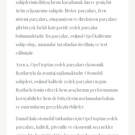
sahiplerinin ihtiyaçlarını karşılamak üzere geniş bir
ürün yelpazesine sahiptir. Motor parçaları, fren
sistemi parçaları, süspansiyon ve direksiyon parçaları
gibi birçok farklı kategoride yedek parçalar
bulunmaktadır. Bu parçalar, orijinal Opel kalitesine
sahip olup, uzmanlar tarafından üretilmiş ve test
edilmiştir.
Ayrıca, Opel toptan yedek parçaları ekonomik
fiyatlarıyla da avantaj sağlamaktadır. Otomobil
sahipleri, orijinal kalitede yedek parçaları uygun
fiyatlarla temin ederek hem araçlarının performansını
koruyabilirler hem de bütçelerini zorlamadan bakım
ve onarımlarını gerçekleştirebilirler.
Damal'daki otomobil tutkunları için Opel toptan yedek
parçaları, kaliteli, güvenilir ve ekonomik seçenekler