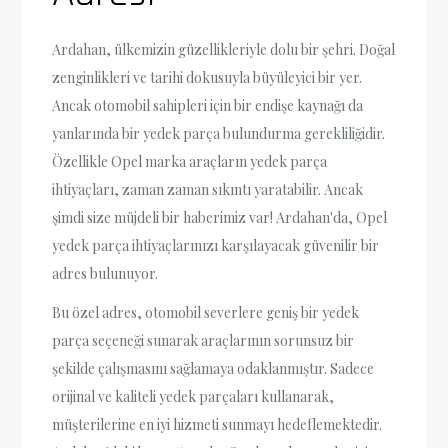
Ardahan, ülkemizin güzellikleriyle dolu bir şehri. Doğal
zenginlikleri ve tarihi dokusuyla büyüleyici bir yer.
Ancak otomobil sahipleri için bir endişe kaynağı da
yanlarında bir yedek parça bulundurma gerekliliğidir.
Özellikle Opel marka araçların yedek parça
ihtiyaçları, zaman zaman sıkıntı yaratabilir. Ancak
şimdi size müjdeli bir haberimiz var! Ardahan'da, Opel
yedek parça ihtiyaçlarınızı karşılayacak güvenilir bir
adres bulunuyor.
Bu özel adres, otomobil severlere geniş bir yedek
parça seçeneği sunarak araçlarının sorunsuz bir
şekilde çalışmasını sağlamaya odaklanmıştır. Sadece
orijinal ve kaliteli yedek parçaları kullanarak,
müşterilerine en iyi hizmeti sunmayı hedeflemektedir.