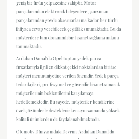
geniş bir ürün yelpazesine sahiptir. Motor
parçalarından elektronik bileşenlere, şanzıman
parçalarından gövde aksesuarlarına kadar her türlü
ihtiyaca cevap verebilecek çeşitlilik sunmaktadır. Bu da
müşterilere tam donanımlı bir hizmet sağlama imkanı
tanımaktadır.
Ardahan Damal'da Opel toptan yedek parça
fırsatlarıyla ilgili en dikkat çekici noktalardan biri ise
müşteri memnuniyetine verilen önemdir. Yedek parça
tedarikçileri, profesyonel ve güvenilir hizmet sunarak
müşterilerinin beklentilerini karşılamayı
hedeflemektedir. Bu sayede, müşteriler kendilerine
özel çözümlerle desteklenirken aynı zamanda yüksek
kaliteli ürünlerden de faydalanabilmektedir.
Otomotiv Dünyasındaki Devrim: Ardahan Damal'da