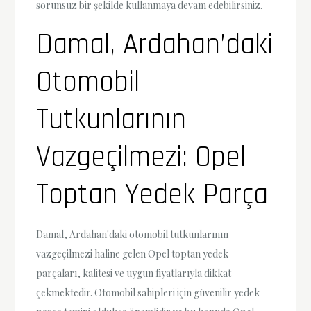
sorunsuz bir şekilde kullanmaya devam edebilirsiniz.
Damal, Ardahan’daki
Otomobil
Tutkunlarının
Vazgeçilmezi: Opel
Toptan Yedek Parça
Damal, Ardahan'daki otomobil tutkunlarının
vazgeçilmezi haline gelen Opel toptan yedek
parçaları, kalitesi ve uygun fiyatlarıyla dikkat
çekmektedir. Otomobil sahipleri için güvenilir yedek