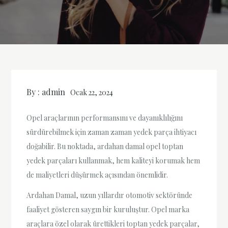
By :
admin
Ocak 22, 2024
Opel araçlarının performansını ve dayanıklılığını
sürdürebilmek için zaman zaman yedek parça ihtiyacı
doğabilir. Bu noktada, ardahan damal opel toptan
yedek parçaları kullanmak, hem kaliteyi korumak hem
de maliyetleri düşürmek açısından önemlidir.
Ardahan Damal, uzun yıllardır otomotiv sektöründe
faaliyet gösteren saygın bir kuruluştur. Opel marka
araçlara özel olarak ürettikleri toptan yedek parçalar,