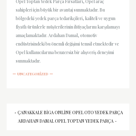
Opel Toptan Yedek Parça Fırsatları, Opel araç
sahipleri için büyük bir avantaj sunmaktadır. Bu
bölgedeki yedek parça tedarikçileri, kaliteli ve uygun
fiyatlı ürünlerle müşterilerinin ihtiyaçlarını karşılamayı
amaçlamaktadır. Ardahan Damal, otomotiv
endüstrisindeki bu önemli değişimi temsil etmektedir ve
Opel kullanıcılarına benzersiz bir alışveriş deneyimi
sunmaktadır.
UNCATEGORIZED
Yazı
ÇANAKKALE BIGA ONLINE OPEL OTO YEDEK PARÇA
ARDAHAN DAMAL OPEL TOPTAN YEDEK PARÇA
gezinmesi