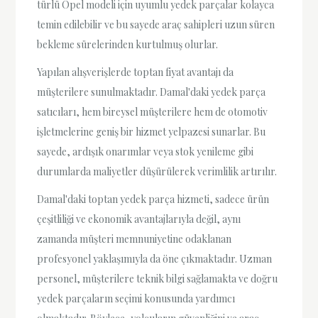
türlü Opel modeli için uyumlu yedek parçalar kolayca
temin edilebilir ve bu sayede araç sahipleri uzun süren
bekleme sürelerinden kurtulmuş olurlar.
Yapılan alışverişlerde toptan fiyat avantajı da
müşterilere sunulmaktadır. Damal'daki yedek parça
satıcıları, hem bireysel müşterilere hem de otomotiv
işletmelerine geniş bir hizmet yelpazesi sunarlar. Bu
sayede, ardışık onarımlar veya stok yenileme gibi
durumlarda maliyetler düşürülerek verimlilik artırılır.
Damal'daki toptan yedek parça hizmeti, sadece ürün
çeşitliliği ve ekonomik avantajlarıyla değil, aynı
zamanda müşteri memnuniyetine odaklanan
profesyonel yaklaşımıyla da öne çıkmaktadır. Uzman
personel, müşterilere teknik bilgi sağlamakta ve doğru
yedek parçaların seçimi konusunda yardımcı