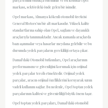
parça temini oldukça önemlidir ve bu konuda Opel
markası, sektördeki önde gelen bir isimdir.
Opel markası, Almanya kökenli otomobil üreticisi
General Motors'un bir alt markasıdır. Yüksek kalite
standartlarına sahip olan Opel, sağlam ve dayanıklı
araçlarıyla tanınmaktadır. Ancak zamanla araçlarda
bazı aşınmalar veya hasarlar meydana gelebilir ve bu
durumda yedek parçaların gerekliliği ortaya çıkar.
Damal'daki Otomobil tutkunları, Opel araçlarının
performansını ve güvenliğini korumak için orijinal
yedek parçalar tercih etmektedir. Orijinal yedek
parçalar, aracın orijinal özelliklerini koruyarak uzun
vadeli kullanım sağlar. Bu nedenle, Opel toptan yedek
parçalarının kalitesi ve güvenirliliği büyük önem taşır.
Opel toptan yedek parçaları, Damal'daki otomobil