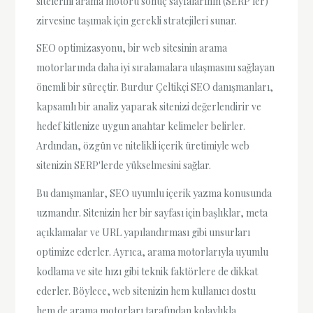
sitelerini arama motoru sonuç sayfalarının (SERP'ler)
zirvesine taşımak için gerekli stratejileri sunar.
SEO optimizasyonu, bir web sitesinin arama
motorlarında daha iyi sıralamalara ulaşmasını sağlayan
önemli bir süreçtir. Burdur Çeltikçi SEO danışmanları,
kapsamlı bir analiz yaparak sitenizi değerlendirir ve
hedef kitlenize uygun anahtar kelimeler belirler.
Ardından, özgün ve nitelikli içerik üretimiyle web
sitenizin SERP'lerde yükselmesini sağlar.
Bu danışmanlar, SEO uyumlu içerik yazma konusunda
uzmandır. Sitenizin her bir sayfası için başlıklar, meta
açıklamalar ve URL yapılandırması gibi unsurları
optimize ederler. Ayrıca, arama motorlarıyla uyumlu
kodlama ve site hızı gibi teknik faktörlere de dikkat
ederler. Böylece, web sitenizin hem kullanıcı dostu
hem de arama motorları tarafından kolaylıkla