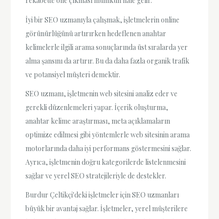
rekabette öne çıkması mümkün hale gelir.
İyi bir SEO uzmanıyla çalışmak, işletmelerin online
görünürlüğünü artırırken hedeflenen anahtar
kelimelerle ilgili arama sonuçlarında üst sıralarda yer
alma şansını da artırır. Bu da daha fazla organik trafik
ve potansiyel müşteri demektir.
SEO uzmanı, işletmenin web sitesini analiz eder ve
gerekli düzenlemeleri yapar. İçerik oluşturma,
anahtar kelime araştırması, meta açıklamaların
optimize edilmesi gibi yöntemlerle web sitesinin arama
motorlarında daha iyi performans göstermesini sağlar.
Ayrıca, işletmenin doğru kategorilerde listelenmesini
sağlar ve yerel SEO stratejileriyle de destekler.
Burdur Çeltikçi'deki işletmeler için SEO uzmanları
büyük bir avantaj sağlar. İşletmeler, yerel müşterilere