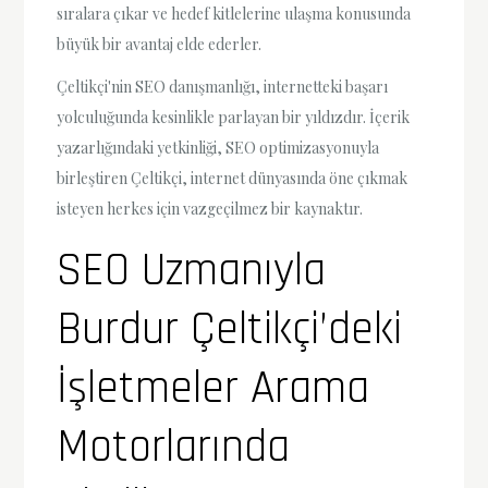
sıralara çıkar ve hedef kitlelerine ulaşma konusunda
büyük bir avantaj elde ederler.
Çeltikçi'nin SEO danışmanlığı, internetteki başarı
yolculuğunda kesinlikle parlayan bir yıldızdır. İçerik
yazarlığındaki yetkinliği, SEO optimizasyonuyla
birleştiren Çeltikçi, internet dünyasında öne çıkmak
isteyen herkes için vazgeçilmez bir kaynaktır.
SEO Uzmanıyla
Burdur Çeltikçi’deki
İşletmeler Arama
Motorlarında