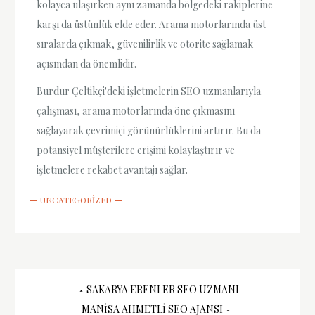
kolayca ulaşırken aynı zamanda bölgedeki rakiplerine
karşı da üstünlük elde eder. Arama motorlarında üst
sıralarda çıkmak, güvenilirlik ve otorite sağlamak
açısından da önemlidir.
Burdur Çeltikçi'deki işletmelerin SEO uzmanlarıyla
çalışması, arama motorlarında öne çıkmasını
sağlayarak çevrimiçi görünürlüklerini artırır. Bu da
potansiyel müşterilere erişimi kolaylaştırır ve
işletmelere rekabet avantajı sağlar.
UNCATEGORIZED
Yazı
SAKARYA ERENLER SEO UZMANI
MANISA AHMETLI SEO AJANSI