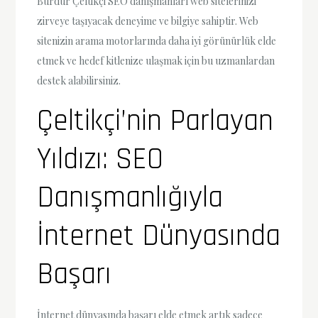
Burdur Çeltikçi SEO danışmanları web sitelerinizi
zirveye taşıyacak deneyime ve bilgiye sahiptir. Web
sitenizin arama motorlarında daha iyi görünürlük elde
etmek ve hedef kitlenize ulaşmak için bu uzmanlardan
destek alabilirsiniz.
Çeltikçi’nin Parlayan
Yıldızı: SEO
Danışmanlığıyla
İnternet Dünyasında
Başarı
İnternet dünyasında başarı elde etmek artık sadece