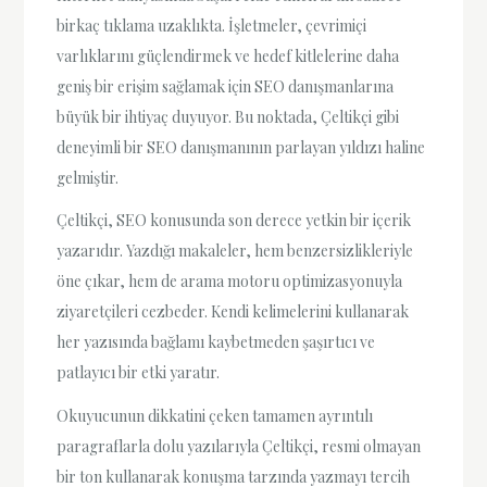
birkaç tıklama uzaklıkta. İşletmeler, çevrimiçi
varlıklarını güçlendirmek ve hedef kitlelerine daha
geniş bir erişim sağlamak için SEO danışmanlarına
büyük bir ihtiyaç duyuyor. Bu noktada, Çeltikçi gibi
deneyimli bir SEO danışmanının parlayan yıldızı haline
gelmiştir.
Çeltikçi, SEO konusunda son derece yetkin bir içerik
yazarıdır. Yazdığı makaleler, hem benzersizlikleriyle
öne çıkar, hem de arama motoru optimizasyonuyla
ziyaretçileri cezbeder. Kendi kelimelerini kullanarak
her yazısında bağlamı kaybetmeden şaşırtıcı ve
patlayıcı bir etki yaratır.
Okuyucunun dikkatini çeken tamamen ayrıntılı
paragraflarla dolu yazılarıyla Çeltikçi, resmi olmayan
bir ton kullanarak konuşma tarzında yazmayı tercih