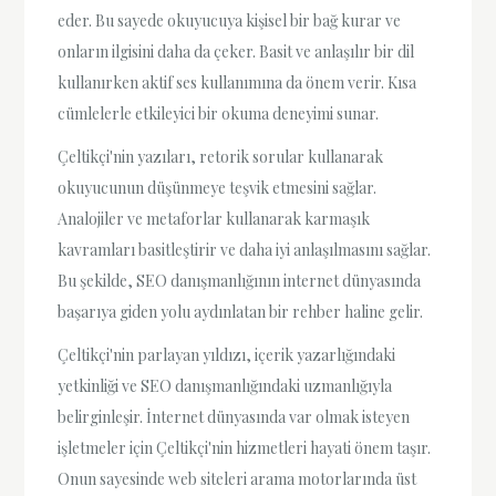
eder. Bu sayede okuyucuya kişisel bir bağ kurar ve
onların ilgisini daha da çeker. Basit ve anlaşılır bir dil
kullanırken aktif ses kullanımına da önem verir. Kısa
cümlelerle etkileyici bir okuma deneyimi sunar.
Çeltikçi'nin yazıları, retorik sorular kullanarak
okuyucunun düşünmeye teşvik etmesini sağlar.
Analojiler ve metaforlar kullanarak karmaşık
kavramları basitleştirir ve daha iyi anlaşılmasını sağlar.
Bu şekilde, SEO danışmanlığının internet dünyasında
başarıya giden yolu aydınlatan bir rehber haline gelir.
Çeltikçi'nin parlayan yıldızı, içerik yazarlığındaki
yetkinliği ve SEO danışmanlığındaki uzmanlığıyla
belirginleşir. İnternet dünyasında var olmak isteyen
işletmeler için Çeltikçi'nin hizmetleri hayati önem taşır.
Onun sayesinde web siteleri arama motorlarında üst