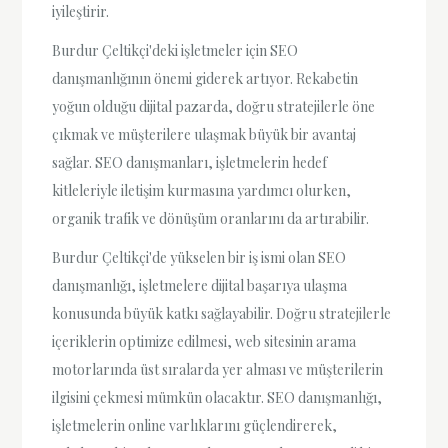
iyileştirir.
Burdur Çeltikçi'deki işletmeler için SEO
danışmanlığının önemi giderek artıyor. Rekabetin
yoğun olduğu dijital pazarda, doğru stratejilerle öne
çıkmak ve müşterilere ulaşmak büyük bir avantaj
sağlar. SEO danışmanları, işletmelerin hedef
kitleleriyle iletişim kurmasına yardımcı olurken,
organik trafik ve dönüşüm oranlarını da artırabilir.
Burdur Çeltikçi'de yükselen bir iş ismi olan SEO
danışmanlığı, işletmelere dijital başarıya ulaşma
konusunda büyük katkı sağlayabilir. Doğru stratejilerle
içeriklerin optimize edilmesi, web sitesinin arama
motorlarında üst sıralarda yer alması ve müşterilerin
ilgisini çekmesi mümkün olacaktır. SEO danışmanlığı,
işletmelerin online varlıklarını güçlendirerek,