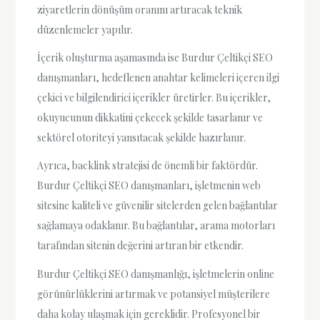
ziyaretlerin dönüşüm oranını artıracak teknik
düzenlemeler yapılır.
İçerik oluşturma aşamasında ise Burdur Çeltikçi SEO
danışmanları, hedeflenen anahtar kelimeleri içeren ilgi
çekici ve bilgilendirici içerikler üretirler. Bu içerikler,
okuyucunun dikkatini çekecek şekilde tasarlanır ve
sektörel otoriteyi yansıtacak şekilde hazırlanır.
Ayrıca, backlink stratejisi de önemli bir faktördür.
Burdur Çeltikçi SEO danışmanları, işletmenin web
sitesine kaliteli ve güvenilir sitelerden gelen bağlantılar
sağlamaya odaklanır. Bu bağlantılar, arama motorları
tarafından sitenin değerini artıran bir etkendir.
Burdur Çeltikçi SEO danışmanlığı, işletmelerin online
görünürlüklerini artırmak ve potansiyel müşterilere
daha kolay ulaşmak için gereklidir. Profesyonel bir