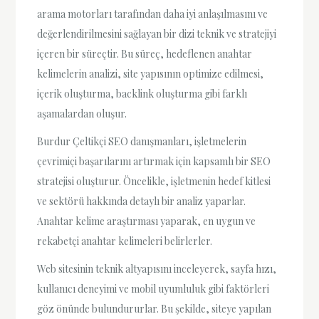
arama motorları tarafından daha iyi anlaşılmasını ve
değerlendirilmesini sağlayan bir dizi teknik ve stratejiyi
içeren bir süreçtir. Bu süreç, hedeflenen anahtar
kelimelerin analizi, site yapısının optimize edilmesi,
içerik oluşturma, backlink oluşturma gibi farklı
aşamalardan oluşur.
Burdur Çeltikçi SEO danışmanları, işletmelerin
çevrimiçi başarılarını artırmak için kapsamlı bir SEO
stratejisi oluşturur. Öncelikle, işletmenin hedef kitlesi
ve sektörü hakkında detaylı bir analiz yaparlar.
Anahtar kelime araştırması yaparak, en uygun ve
rekabetçi anahtar kelimeleri belirlerler.
Web sitesinin teknik altyapısını inceleyerek, sayfa hızı,
kullanıcı deneyimi ve mobil uyumluluk gibi faktörleri
göz önünde bulundururlar. Bu şekilde, siteye yapılan