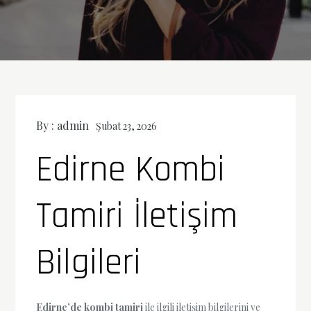
By :
admin
Şubat 23, 2026
Edirne Kombi
Tamiri İletişim
Bilgileri
Edirne’de kombi tamiri
ile ilgili iletişim bilgilerini ve