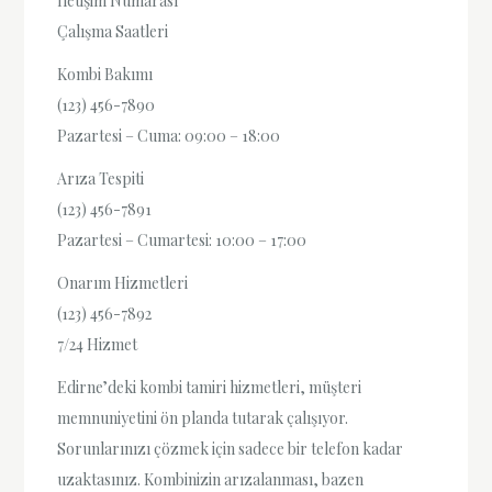
İletişim Numarası
Çalışma Saatleri
Kombi Bakımı
(123) 456-7890
Pazartesi – Cuma: 09:00 – 18:00
Arıza Tespiti
(123) 456-7891
Pazartesi – Cumartesi: 10:00 – 17:00
Onarım Hizmetleri
(123) 456-7892
7/24 Hizmet
Edirne’deki kombi tamiri hizmetleri, müşteri
memnuniyetini ön planda tutarak çalışıyor.
Sorunlarınızı çözmek için sadece bir telefon kadar
uzaktasınız. Kombinizin arızalanması, bazen