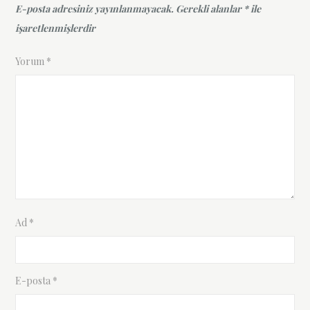
E-posta adresiniz yayınlanmayacak.
Gerekli alanlar
*
ile
işaretlenmişlerdir
Yorum
*
Ad
*
E-posta
*