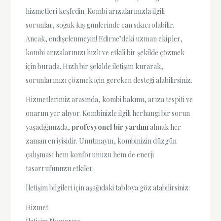
hizmetleri keşfedin. Kombi arızalarınızla ilgili
sorunlar, soğuk kış günlerinde can sıkıcı olabilir.
Ancak, endişelenmeyin! Edirne’deki uzman ekipler,
kombi arızalarınızı hızlı ve etkili bir şekilde çözmek
için burada. Hızlı bir şekilde iletişim kurarak,
sorunlarınızı çözmek için gereken desteği alabilirsiniz.
Hizmetlerimiz arasında, kombi bakımı, arıza tespiti ve
onarım yer alıyor. Kombinizle ilgili herhangi bir sorun
yaşadığınızda,
profesyonel bir yardım
almak her
zaman en iyisidir. Unutmayın, kombinizin düzgün
çalışması hem konforunuzu hem de enerji
tasarrufunuzu etkiler.
İletişim bilgileri için aşağıdaki tabloya göz atabilirsiniz:
Hizmet