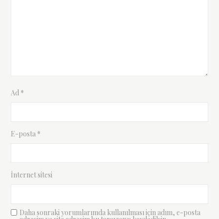
Ad
*
E-posta
*
İnternet sitesi
Daha sonraki yorumlarımda kullanılması için adım, e-posta