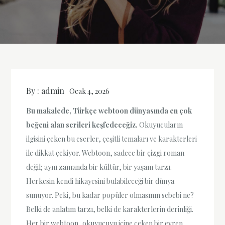
By :
admin
Ocak 4, 2026
Bu makalede, Türkçe webtoon dünyasında en çok
beğeni alan serileri keşfedeceğiz.
Okuyucuların
ilgisini çeken bu eserler, çeşitli temaları ve karakterleri
ile dikkat çekiyor. Webtoon, sadece bir çizgi roman
değil; aynı zamanda bir kültür, bir yaşam tarzı.
Herkesin kendi hikayesini bulabileceği bir dünya
sunuyor. Peki, bu kadar popüler olmasının sebebi ne?
Belki de anlatım tarzı, belki de karakterlerin derinliği.
Her bir webtoon, okuyucuyu içine çeken bir evren