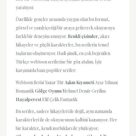
yaratıyor.
Özellikle gençler arasında yaygın olan bu format,
görsel ve yazılı içeriği bir araya getirerek okuyucuya
farklı bir deneyim sunuyor.
Renkli çizimler
, akıcı
hikayeler ve güçlü karakterler, bu serilerin temel
taşlarını oluşturuyor. Hadi şimdi, en çok beğenilen
Türkçe webtoon serilerine bir göz atalım. İşte
karşınızda bazı popüler seriler:
Webtoon Serisi Yazar Tür
Aşkın Kıyameti
Ayşe Yılmaz
Romantik
Gölge Oyunu
Mehmet Demir Gerilim
Hayalperest
Elif Çelik Fantastik
Bu seriler, sadece hikayeleri ile değil, aynı zamanda
karakterleri ile de okuyucunun kalbini kazanıyor. Her
bir karakter, kendi zorlukları ile yüzleşiyor.