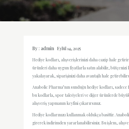
By :
admin
Eylül 14, 2025
Hediye kodları, alışverişlerinizi daha cazip hale getir
ürünleri daha uygun fiyatlarla satın alabilir, bütçenizi
yakalayarak, siparişinizi daha avantajlı hale getirebilirs
Anabolic Pharma’nın sunduğu hediye kodları, sadece fiy
bu kodlarla, spor takviyeleri ve diğer ürünlerde büyük
alışveriş yapmanın keyfini çıkarırsınız.
Hediye kodlarınızı kullanmak oldukça basittir. Anabol
girerek indirimden yararlanabilirsiniz. Bu işlem, alışv