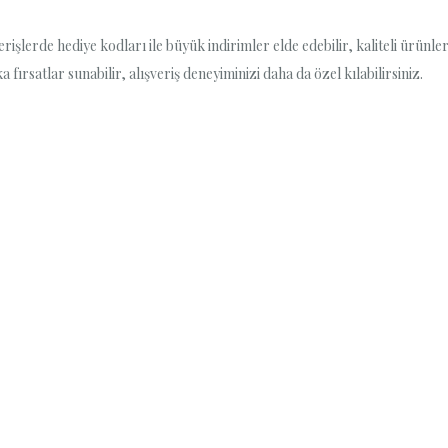
lerde hediye kodları ile büyük indirimler elde edebilir, kaliteli ürünleri 
ırsatlar sunabilir, alışveriş deneyiminizi daha da özel kılabilirsiniz.