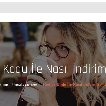
Kodu İle Nasıl İndirim
ome
Uncategorized
Hediye Kodu İle Nasıl İndirim Yapıl