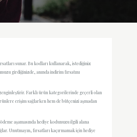
satları sunar. Bu kodları kullanarak, istediğiniz
unuzu girdiğinizde, anında indirim fırsatını
nginleştirir. Farklı ürün kategorilerinde geçerli olan
i ürünlere erişim sağlarken hem de bütçenizi aşmadan
, ödeme aşamasında hediye kodunuzu ilgili alana
sağlar. Unutmayın, fırsatları kaçırmamak için hediye