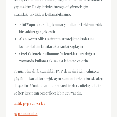
yapmaktır. Rakiplerinizi tuzağa düşürmek için
aşağıdaki taktikleri kullanabilirsiniz:
Blöf Yapmak:
Rakiplerinizi yanıltarak beklenmedik
bir saldırı gerçekleştirin.
Alan Kontrolü:
Haritanın stratejik noktalarını
kontrol altında tutarak avantaj sağlayın.
Özel Yetenek Kullanımı:
Yeteneklerinizi doğru
zamanda kullanarak savaşı lehinize çevirin.
Sonuç olarak, başarılı bir PVP deneyimi için yalnızca
güçlü bir karakter değil, aynı zamanda etkili bir strateji
de şarttır. Unutmayın, her savaş bir ders niteliğindedir
ve her kayıptan öğrenilecek bir şey vardır.
wslik pvp serverler
pvp sunucular