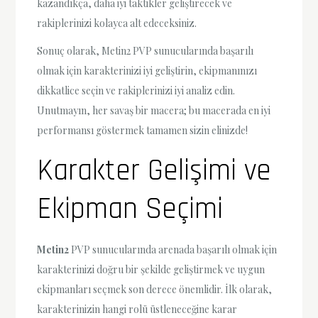
kazandıkça, daha iyi taktikler geliştirecek ve
rakiplerinizi kolayca alt edeceksiniz.
Sonuç olarak, Metin2 PVP sunucularında başarılı
olmak için karakterinizi iyi geliştirin, ekipmanınızı
dikkatlice seçin ve rakiplerinizi iyi analiz edin.
Unutmayın, her savaş bir macera; bu macerada en iyi
performansı göstermek tamamen sizin elinizde!
Karakter Gelişimi ve
Ekipman Seçimi
Metin2
PVP sunucularında arenada başarılı olmak için
karakterinizi doğru bir şekilde geliştirmek ve uygun
ekipmanları seçmek son derece önemlidir. İlk olarak,
karakterinizin hangi rolü üstleneceğine karar