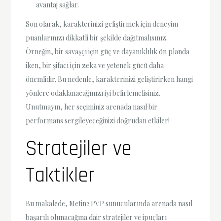
avantaj sağlar.
Son olarak, karakterinizi geliştirmek için deneyim
puanlarınızı dikkatli bir şekilde dağıtmalısınız.
Örneğin, bir savaşçı için güç ve dayanıklılık ön planda
iken, bir şifacı için zeka ve yetenek gücü daha
önemlidir. Bu nedenle, karakterinizi geliştirirken hangi
yönlere odaklanacağınızı iyi belirlemelisiniz.
Unutmayın, her seçiminiz arenada nasıl bir
performans sergileyeceğinizi doğrudan etkiler!
Stratejiler ve
Taktikler
Bu makalede, Metin2 PVP sunucularında arenada nasıl
başarılı olunacağına dair stratejiler ve ipuçları