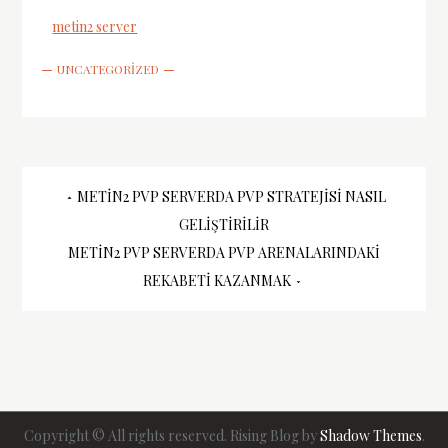
metin2 server
UNCATEGORIZED
Yazı
METIN2 PVP SERVERDA PVP STRATEJISI NASIL
GELIŞTIRILIR
gezinmesi
METIN2 PVP SERVERDA PVP ARENALARINDAKI
REKABETI KAZANMAK
Copyright © All rights reserved. Rising Blog by
Shadow Themes
.