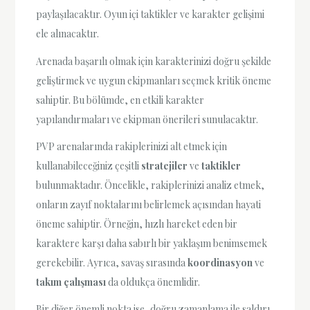
paylaşılacaktır. Oyun içi taktikler ve karakter gelişimi
ele alınacaktır.
Arenada başarılı olmak için karakterinizi doğru şekilde
geliştirmek ve uygun ekipmanları seçmek kritik öneme
sahiptir. Bu bölümde, en etkili karakter
yapılandırmaları ve ekipman önerileri sunulacaktır.
PVP arenalarında rakiplerinizi alt etmek için
kullanabileceğiniz çeşitli
stratejiler
ve
taktikler
bulunmaktadır. Öncelikle, rakiplerinizi analiz etmek,
onların zayıf noktalarını belirlemek açısından hayati
öneme sahiptir. Örneğin, hızlı hareket eden bir
karaktere karşı daha sabırlı bir yaklaşım benimsemek
gerekebilir. Ayrıca, savaş sırasında
koordinasyon
ve
takım çalışması
da oldukça önemlidir.
Bir diğer önemli nokta ise, doğru zamanlama ile saldırı