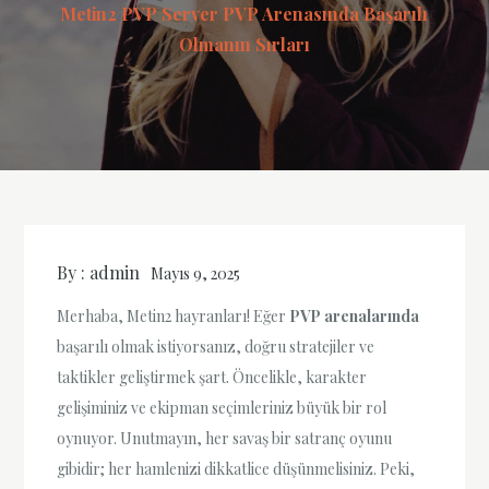
Metin2 PVP Server PVP Arenasında Başarılı
Olmanın Sırları
By :
admin
Mayıs 9, 2025
Merhaba, Metin2 hayranları! Eğer
PVP arenalarında
başarılı olmak istiyorsanız, doğru stratejiler ve
taktikler geliştirmek şart. Öncelikle, karakter
gelişiminiz ve ekipman seçimleriniz büyük bir rol
oynuyor. Unutmayın, her savaş bir satranç oyunu
gibidir; her hamlenizi dikkatlice düşünmelisiniz. Peki,