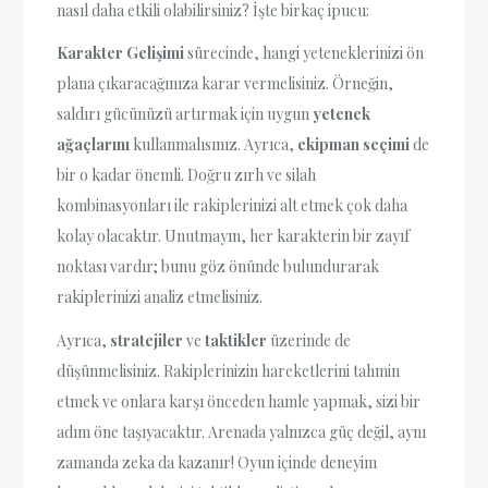
nasıl daha etkili olabilirsiniz? İşte birkaç ipucu:
Karakter Gelişimi
sürecinde, hangi yeteneklerinizi ön
plana çıkaracağınıza karar vermelisiniz. Örneğin,
saldırı gücünüzü artırmak için uygun
yetenek
ağaçlarını
kullanmalısınız. Ayrıca,
ekipman seçimi
de
bir o kadar önemli. Doğru zırh ve silah
kombinasyonları ile rakiplerinizi alt etmek çok daha
kolay olacaktır. Unutmayın, her karakterin bir zayıf
noktası vardır; bunu göz önünde bulundurarak
rakiplerinizi analiz etmelisiniz.
Ayrıca,
stratejiler
ve
taktikler
üzerinde de
düşünmelisiniz. Rakiplerinizin hareketlerini tahmin
etmek ve onlara karşı önceden hamle yapmak, sizi bir
adım öne taşıyacaktır. Arenada yalnızca güç değil, aynı
zamanda zeka da kazanır! Oyun içinde deneyim