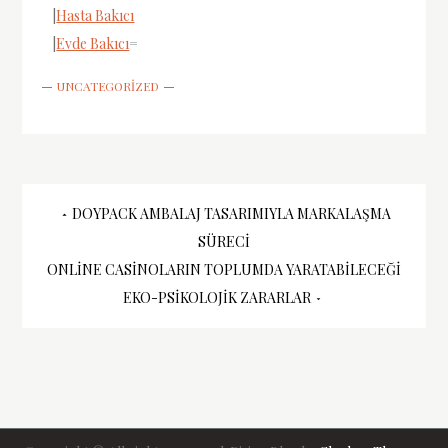
|
Hasta Bakıcı
|
Evde Bakıcı
=
UNCATEGORIZED
Yazı
DOYPACK AMBALAJ TASARIMIYLA MARKALAŞMA
SÜRECI
gezinmesi
ONLINE CASINOLARIN TOPLUMDA YARATABILECEĞI
EKO-PSIKOLOJIK ZARARLAR