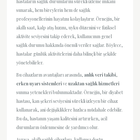
hastaların sağlık durumlarını sürekli izleme imkanı
sunarak, hem bireylerin hem de sağlık
profesyonellerinin hayatını kolaylaştırır. Örneğin, bir
akıllı saat, kalp atış hızını, uyku düzenini ve fiziksel
aktivite seviyesini takip ederek, kullanıcının genel
sağlık durumu hakkında önemli veriler sağlar. Böylece,
hastalar günlük aktivitelerini daha bilinçli bir şekilde
yönetebilirler.
Bu cihazların avantajları arasında,
anlık veri takibi
,
erken uyarı sistemleri
ve
uzaktan sağlık hizmetleri
sunma yetenekleri bulunmaktadır. Örneğin, bir diyabet
hastası, kan şekeri seviyesini sürekli izleyen bir cihaz
kullanarak, ani değişikliklere hızlıca müdahale edebilir.
Bu da, hastanın yaşam kalitesini artırırken, acil
durumların önlenmesine de yardımcı olur.
Ayrıca, akıllı sağlık cihazları, kullanıcı dostu