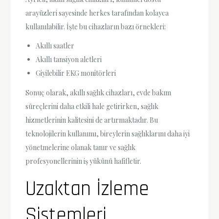
arayüzleri sayesinde herkes tarafından kolayca
kullanılabilir. İşte bu cihazların bazı örnekleri:
Akıllı saatler
Akıllı tansiyon aletleri
Giyilebilir EKG monitörleri
Sonuç olarak, akıllı sağlık cihazları, evde bakım
süreçlerini daha etkili hale getirirken, sağlık
hizmetlerinin kalitesini de artırmaktadır. Bu
teknolojilerin kullanımı, bireylerin sağlıklarını daha iyi
yönetmelerine olanak tanır ve sağlık
profesyonellerinin iş yükünü hafifletir.
Uzaktan İzleme
Sistemleri