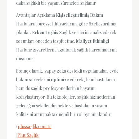
daha sağlıklı bir yaşam sürmeleri sağlanır.
Avantajlar Açıklama
Kişiselleştirilmiş Bakım
Hastaların bireysel ihtiyaçlarına göre özelleştirilmiş
planlar.
Erken Teşhis
Sağlık verilerini analiz ederek
sorunları önceden tespit etme.
Maliyet Etkinliği
Hastane ziyaretlerini azaltarak sağlık harcamalarını
düşürme.
Sonuç olarak, yapay zeka destekli uygulamalar, evde
bakım süreçlerini
optimize
ederek, hem hastaların
hem de sağlık profesyonellerinin hayatını
kolaylaştırıyor. Bu teknolojiler, sağlık hizmetlerinin
geleceğini şekillendirmekte ve hastaların yaşam
kalitesini artırmakta önemli bir rol oynamaktadır.
{
plussaglik.com.tr
|
Plus Sağlık