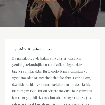
By :
admin
Şubat 24, 2025
Bu makalede, evde bakım süreçlerini iyileştiren
yenilikçi teknolojilerin
nasıl kullanıldığına dair
bilgiler sunulacaktır. Bu teknolojilerin avantajları ve
uygulama alanları üzerinde durulacaktır. Evde bakım,
özellikle yaşlılar ve kronik hastalar için oldukça kritik
bir süreçtir. Peki, bu süreçleri daha etkili hale getirmek
için neler yapabiliriz? İşte burada devreye
akıllı sağlık
cihazları
,
uzaktan izleme sistemleri
ve
yapay zeka