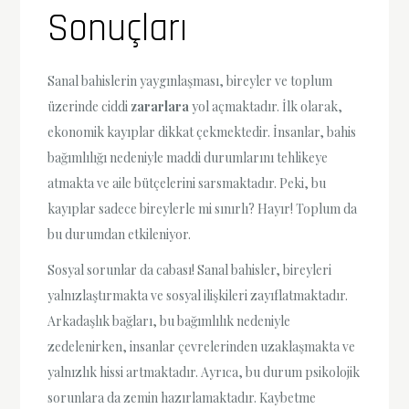
Sonuçları
Sanal bahislerin yaygınlaşması, bireyler ve toplum
üzerinde ciddi
zararlara
yol açmaktadır. İlk olarak,
ekonomik kayıplar dikkat çekmektedir. İnsanlar, bahis
bağımlılığı nedeniyle maddi durumlarını tehlikeye
atmakta ve aile bütçelerini sarsmaktadır. Peki, bu
kayıplar sadece bireylerle mi sınırlı? Hayır! Toplum da
bu durumdan etkileniyor.
Sosyal sorunlar da cabası! Sanal bahisler, bireyleri
yalnızlaştırmakta ve sosyal ilişkileri zayıflatmaktadır.
Arkadaşlık bağları, bu bağımlılık nedeniyle
zedelenirken, insanlar çevrelerinden uzaklaşmakta ve
yalnızlık hissi artmaktadır. Ayrıca, bu durum psikolojik
sorunlara da zemin hazırlamaktadır. Kaybetme