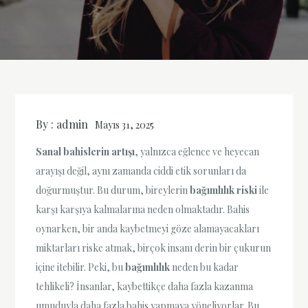
By :
admin
Mayıs 31, 2025
Sanal bahislerin artışı
, yalnızca eğlence ve heyecan
arayışı değil, aynı zamanda ciddi etik sorunları da
doğurmuştur. Bu durum, bireylerin
bağımlılık riski
ile
karşı karşıya kalmalarına neden olmaktadır. Bahis
oynarken, bir anda kaybetmeyi göze alamayacakları
miktarları riske atmak, birçok insanı derin bir çukurun
içine itebilir. Peki, bu
bağımlılık
neden bu kadar
tehlikeli? İnsanlar, kaybettikçe daha fazla kazanma
umuduyla daha fazla bahis yapmaya yöneliyorlar. Bu