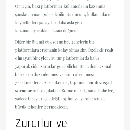
Örneğin, bazı platformlar kullanıcıların kazanma
şanslarını manipüle edebilir. Bu durum, kullanıcıların
kaybettikleri parayı bir daha asla geri
kazanamayacakları hissini doğurur.
Diğer bir önemli etik sorun ise, gençlerin bu
platformlara erişiminin kolay olmasıdır. Özellikle
reşit
olmayan bireyler
, bu tür platformlarda bahis
yaparak ciddi zararlar görebilirler. Bu nedenle, sanal
bahislerin düzenlenmesi ve kontrol edilmesi
gerekmektedir. Aksi takdirde, toplumda
ciddi sosyal
sorunlar
ortaya çıkabilir. Sonuç olarak, sanal bahisler,
sadece bireyler için değil, toplumsal yapılar için de
büyük tehditler içermektedir.
Zararlar ve