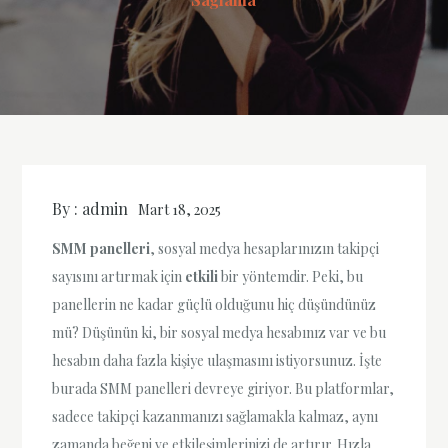
By :
admin
Mart 18, 2025
SMM panelleri
, sosyal medya hesaplarınızın takipçi
sayısını artırmak için
etkili
bir yöntemdir. Peki, bu
panellerin ne kadar güçlü olduğunu hiç düşündünüz
mü? Düşünün ki, bir sosyal medya hesabınız var ve bu
hesabın daha fazla kişiye ulaşmasını istiyorsunuz. İşte
burada SMM panelleri devreye giriyor. Bu platformlar,
sadece takipçi kazanmanızı sağlamakla kalmaz, aynı
zamanda beğeni ve etkileşimlerinizi de artırır. Hızla