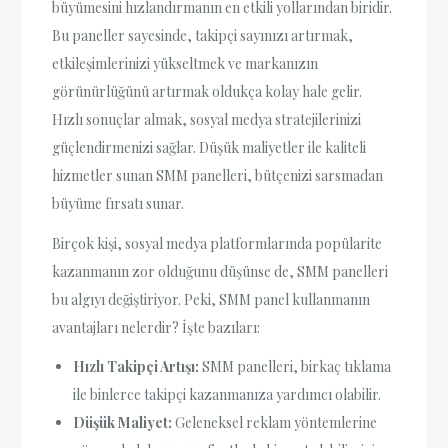
büyümesini hızlandırmanın en etkili yollarından biridir.
Bu paneller sayesinde, takipçi sayınızı artırmak,
etkileşimlerinizi yükseltmek ve markanızın
görünürlüğünü artırmak oldukça kolay hale gelir.
Hızlı sonuçlar almak, sosyal medya stratejilerinizi
güçlendirmenizi sağlar. Düşük maliyetler ile kaliteli
hizmetler sunan SMM panelleri, bütçenizi sarsmadan
büyüme fırsatı sunar.
Birçok kişi, sosyal medya platformlarında popülarite
kazanmanın zor olduğunu düşünse de, SMM panelleri
bu algıyı değiştiriyor. Peki, SMM panel kullanmanın
avantajları nelerdir? İşte bazıları:
Hızlı Takipçi Artışı:
SMM panelleri, birkaç tıklama
ile binlerce takipçi kazanmanıza yardımcı olabilir.
Düşük Maliyet:
Geleneksel reklam yöntemlerine