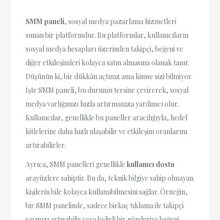
SMM paneli
, sosyal medya pazarlama hizmetleri
sunan bir platformdur. Bu platformlar, kullanıcıların
sosyal medya hesapları üzerinden takipçi, beğeni ve
diğer etkileşimleri kolayca satın almasına olanak tanır.
Düşünün ki, bir dükkân açtınız ama kimse sizi bilmiyor.
İşte SMM paneli, bu durumu tersine çevirerek, sosyal
medya varlığınızı hızla artırmanıza yardımcı olur.
Kullanıcılar, genellikle bu paneller aracılığıyla, hedef
kitlelerine daha hızlı ulaşabilir ve etkileşim oranlarını
artırabilirler.
Ayrıca, SMM panelleri genellikle
kullanıcı dostu
arayüzlere sahiptir. Bu da, teknik bilgiye sahip olmayan
kişilerin bile kolayca kullanabilmesini sağlar. Örneğin,
bir SMM panelinde, sadece birkaç tıklama ile takipçi
sayınızı artırabilir veya belirli bir gönderiye beğeni