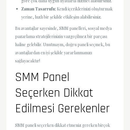
göre çok daha uygun fiyatlarla hizmet alabilirsiniz.
Zaman Tasarrufu:
Kendi içeriklerinizi oluşturmak
yerine, hızlı bir şekilde etkileşim alabilirsiniz.
Bu avantajlar sayesinde, SMM panelleri, sosyal medya
pazarlama stratejilerinizin vazgeçilmez bir parçası
haline gelebilir. Unutmayın, doğru paneli seçmek, bu
avantajlardan en iyi şekilde yararlanmanızı
sağlayacaktır!
SMM Panel
Seçerken Dikkat
Edilmesi Gerekenler
SMM paneli seçerken dikkat etmeniz gereken birçok