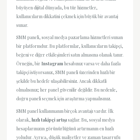
büyüyen dijital dünyada, bu tür hizmetler,
kullanıcıların dikkatini çekmek için büyük bir avantaj
sunar.
SMM paneli, sosyal medya pazarlama hizmetleri sunan
bir platformdur. Bu platformlar, kullanıcıların takipçi,
beğeni ve diğer etkileşimleri satın almasına olanak tanır.
Örneğin, bir
Instagram
hesabınız varsa ve daha fazla
takipçi istiyorsanız, SMM paneli üzerinden hızlı bir
şekilde bu hedefe ulaşabilirsiniz. Ancak dikkatli
olmalısınız; her panel güvenilir değildir. Bu nedenle,
doğru paneli seçmek için araştırma yapmalısınız.
SMM panel kullanmanın birçok avantajı vardır. İlk
olarak,
hızlı takipçi artışı
sağlar. Bu, sosyal medya
hesaplarınızın görünürlüğünü artırmanın en hızlı
yoludur. Ayrıca, düşük maliyetler ve zaman tasarrufu