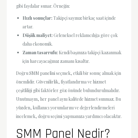
gibi faydalar sunar. Örneğin:
Hızlı sonuçlar:
Takipçi sayınız birkaç saat içinde
artar.
Düşük maliyet:
Geleneksel reklamcılığa göre çok
daha ekonomik.
Zaman tasarrufu:
Kendi başınıza takipçi kazanmak
için harcayacağınız zamanı kısaltır.
Doğru SMM panelini seçmek, etkili bir sonuç almak için
önemlidir. Güvenilirlik, fiyatlandırma ve hizmet
çeşitliliği gibi faktörler göz önünde bulundurulmalıdır.
Unutmayın, her panel aynı kalitede hizmet sunmaz. Bu
yüzden, kullanıcı yorumlarını ve değerlendirmeleri
incelemek, doğru seçimi yapmanıza yardımcı olacaktır.
SMM Panel Nedir?