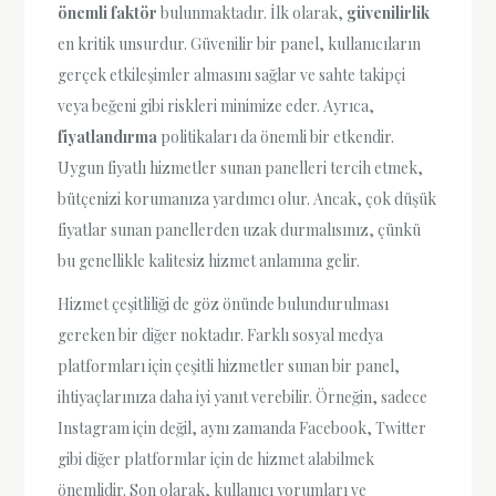
önemli faktör
bulunmaktadır. İlk olarak,
güvenilirlik
en kritik unsurdur. Güvenilir bir panel, kullanıcıların
gerçek etkileşimler almasını sağlar ve sahte takipçi
veya beğeni gibi riskleri minimize eder. Ayrıca,
fiyatlandırma
politikaları da önemli bir etkendir.
Uygun fiyatlı hizmetler sunan panelleri tercih etmek,
bütçenizi korumanıza yardımcı olur. Ancak, çok düşük
fiyatlar sunan panellerden uzak durmalısınız, çünkü
bu genellikle kalitesiz hizmet anlamına gelir.
Hizmet çeşitliliği de göz önünde bulundurulması
gereken bir diğer noktadır. Farklı sosyal medya
platformları için çeşitli hizmetler sunan bir panel,
ihtiyaçlarınıza daha iyi yanıt verebilir. Örneğin, sadece
Instagram için değil, aynı zamanda Facebook, Twitter
gibi diğer platformlar için de hizmet alabilmek
önemlidir. Son olarak, kullanıcı yorumları ve