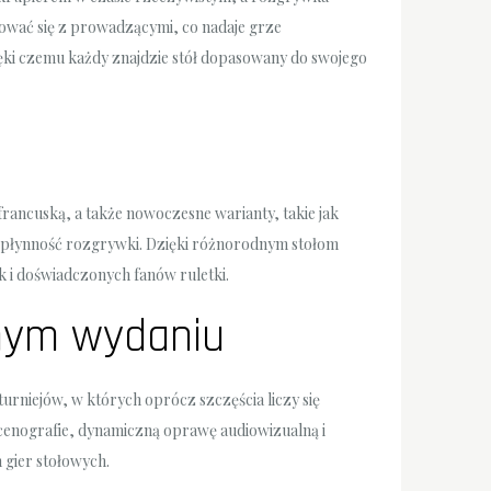
ować się z prowadzącymi, co nadaje grze
ięki czemu każdy znajdzie stół dopasowany do swojego
francuską, a także nowoczesne warianty, takie jak
ę i płynność rozgrywki. Dzięki różnorodnym stołom
 i doświadczonych fanów ruletki.
nym wydaniu
urniejów, w których oprócz szczęścia liczy się
scenografie, dynamiczną oprawę audiowizualną i
 gier stołowych.