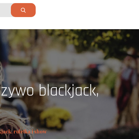
zywo blackjack,
jack, ruletka i show