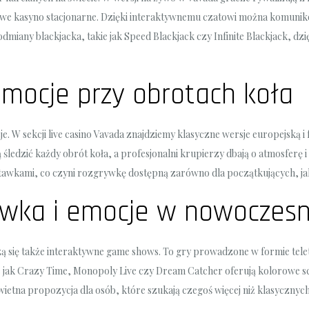
we kasyno stacjonarne. Dzięki interaktywnemu czatowi można komunik
miany blackjacka, takie jak Speed Blackjack czy Infinite Blackjack, dz
emocje przy obrotach koła
. W sekcji live casino Vavada znajdziemy klasyczne wersje europejską i 
ą śledzić każdy obrót koła, a profesjonalni krupierzy dbają o atmosfer
tawkami, co czyni rozgrywkę dostępną zarówno dla początkujących, jak
ywka i emocje w nowoczes
zą się także interaktywne game shows. To gry prowadzone w formie telet
ie jak Crazy Time, Monopoly Live czy Dream Catcher oferują kolorowe 
etna propozycja dla osób, które szukają czegoś więcej niż klasycznych