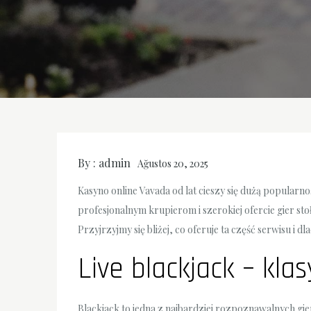
By :
admin
Ağustos 20, 2025
Kasyno online Vavada od lat cieszy się dużą popularno
profesjonalnym krupierom i szerokiej ofercie gier 
Przyjrzyjmy się bliżej, co oferuje ta część serwisu i 
Live blackjack – kl
Blackjack to jedna z najbardziej rozpoznawalnych gi