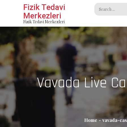
Skip
Fizik Tedavi
Search
to
Merkezleri
for:
content
Fizik Tedavi Merkezleri
Vavada Live Ca
Home
vavada-cas