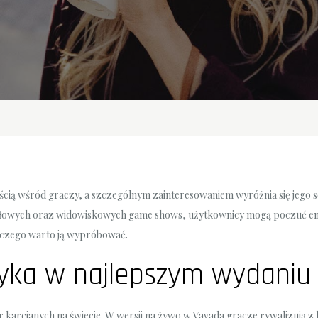
ścią wśród graczy, a szczególnym zainteresowaniem wyróżnia się jego se
stołowych oraz widowiskowych game shows, użytkownicy mogą poczuć e
dlaczego warto ją wypróbować.
asyka w najlepszym wydaniu
er karcianych na świecie. W wersji na żywo w Vavada gracze rywalizują