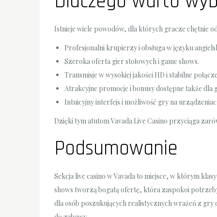
Dlaczego warto wyb
Istnieje wiele powodów, dla których gracze chętnie od
Profesjonalni krupierzy i obsługa w języku angiels
Szeroka oferta gier stołowych i game shows.
Transmisje w wysokiej jakości HD i stabilne połącze
Atrakcyjne promocje i bonusy dostępne także dla g
Intuicyjny interfejs i możliwość gry na urządzenia
Dzięki tym atutom Vavada Live Casino przyciąga zaró
Podsumowanie
Sekcja live casino w Vavada to miejsce, w którym kla
shows tworzą bogatą ofertę, która zaspokoi potrzeby
dla osób poszukujących realistycznych wrażeń z gry on
do zabawy.