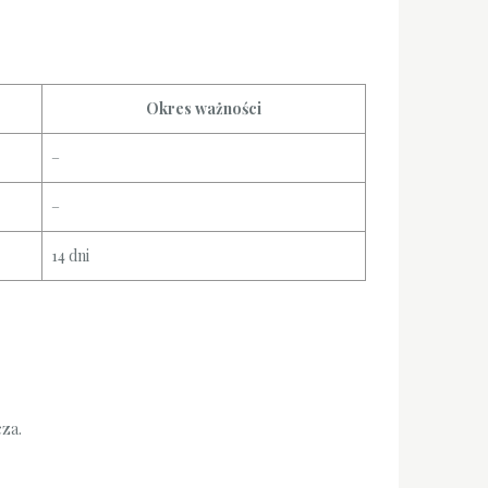
Okres ważności
–
–
14 dni
za.