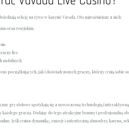
rać Vavada Live Casino?
wiedzają sekcję na żywo w kasynie Vavada. Oto najważniejsze z nich:
kim oraz rosyjskim.
nie.
raczy live.
ch mobilnych.
wno początkujących, jak i doświadczonych graczy, którzy cenią sobie a
syczne gry stołowe spotykają się z nowoczesną technologią i interaktyw
 każdego gracza. Dodając do tego atrakcyjne bonusy i profesjonalną ob
line. Jeśli cenisz dynamikę, emocje i autentyczną atmosferę kasyna, sek