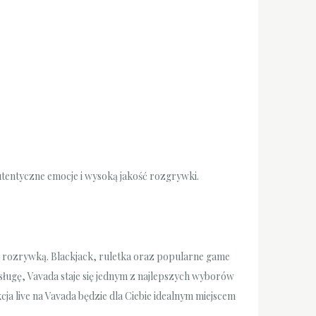
utentyczne emocje i wysoką jakość rozgrywki.
ną rozrywką. Blackjack, ruletka oraz popularne game
sługę, Vavada staje się jednym z najlepszych wyborów
cja live na Vavada będzie dla Ciebie idealnym miejscem