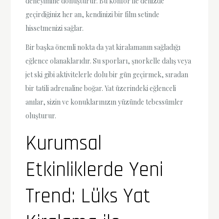
deneyimine dönüştürür. Bu konfor ile denizde
geçirdiğiniz her an, kendinizi bir film setinde
hissetmenizi sağlar.
Bir başka önemli nokta da yat kiralamanın sağladığı
eğlence olanaklarıdır. Su sporları, şnorkelle dalış veya
jet ski gibi aktivitelerle dolu bir gün geçirmek, sıradan
bir tatili adrenaline boğar. Yat üzerindeki eğlenceli
anılar, sizin ve konuklarınızın yüzünde tebessümler
oluşturur.
Kurumsal
Etkinliklerde Yeni
Trend: Lüks Yat