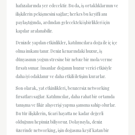
hafızalarında yer edecektir. Bu da, iş ortaklıklarının ve
ilişkilerin pekişmesini sağlar; herkes bu keyifli anı
paylaştığında, ardından gelecekteki işbirlikleri için
kapılar aralanabilir.
Denizde yapılan etkinlikler, katılımcılara doğa ile iç içe
olma imkanı tanır. Deniz kenarındaki huzur, iş
dünyasının yoğun stresine bir nebze bir mola verme
fırsatı sunar. İnsanlar doğanın huzur verici etkisiyle
daha iyi odaklanır ve daha etkili iletişim kurarlar.
Son olarak, yat etkinlikleri, benzersiz networking
fırsatları sağlar. Katılımcılar, daha rahat bir ortamda
tanışma ve fikir alışverişi yapma şansına sahip olurlar.
Bu tür ilişkilerin, ticari hayatta ne kadar değerli
olduğunu hepimiz biliyoruz. Dolayısıyla, deniz
üzerinde networking, işin doğasına keyif katan bir