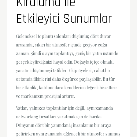
Kiralama ile
Etkileyici Sunumlar
Geleneksel toplantı salonları düşünün; dört duvar
arasında, sıkıcı bir atmosfer içinde geçiyor çoğu
zaman. Şimdi o aynı toplantıyı, geniş bir yatın üstünde
gerçekleştirdiğinizi hayal edin. Doğayla iç içe olmak,
yaratıcı düşünmeyi tetikler. Ekip üyeleri, rahat bir
ortamda fikirlerini daha özgürce paylaşabilir. Bu tür
bir etkinlik, katılımcılara kendilerini değerli hissettirir
ve markanızın prestijini artırır.
Yatlar, yalnızca toplantılar için değil, aynı zamanda
networking fırsatları yaratmak için de harika.
Dünyanın dört bir yanından iş insanlarını bir araya
getirirken aynı zamanda eğlenceli bir atmosfer sunmuş