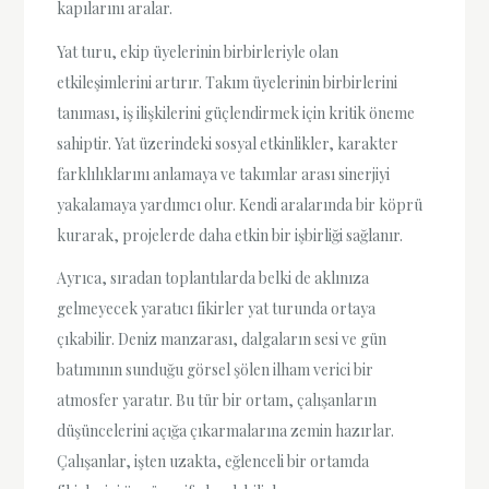
kapılarını aralar.
Yat turu, ekip üyelerinin birbirleriyle olan
etkileşimlerini artırır. Takım üyelerinin birbirlerini
tanıması, iş ilişkilerini güçlendirmek için kritik öneme
sahiptir. Yat üzerindeki sosyal etkinlikler, karakter
farklılıklarını anlamaya ve takımlar arası sinerjiyi
yakalamaya yardımcı olur. Kendi aralarında bir köprü
kurarak, projelerde daha etkin bir işbirliği sağlanır.
Ayrıca, sıradan toplantılarda belki de aklınıza
gelmeyecek yaratıcı fikirler yat turunda ortaya
çıkabilir. Deniz manzarası, dalgaların sesi ve gün
batımının sunduğu görsel şölen ilham verici bir
atmosfer yaratır. Bu tür bir ortam, çalışanların
düşüncelerini açığa çıkarmalarına zemin hazırlar.
Çalışanlar, işten uzakta, eğlenceli bir ortamda