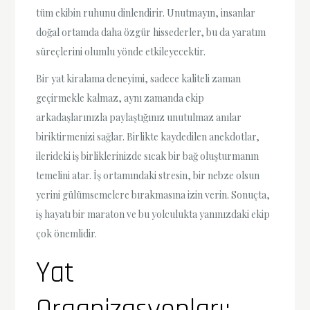
tüm ekibin ruhunu dinlendirir. Unutmayın, insanlar
doğal ortamda daha özgür hissederler, bu da yaratım
süreçlerini olumlu yönde etkileyecektir.
Bir yat kiralama deneyimi, sadece kaliteli zaman
geçirmekle kalmaz, aynı zamanda ekip
arkadaşlarınızla paylaştığınız unutulmaz anılar
biriktirmenizi sağlar. Birlikte kaydedilen anekdotlar,
ilerideki iş birliklerinizde sıcak bir bağ oluşturmanın
temelini atar. İş ortamındaki stresin, bir nebze olsun
yerini gülümsemelere bırakmasına izin verin. Sonuçta,
iş hayatı bir maraton ve bu yolculukta yanınızdaki ekip
çok önemlidir.
Yat