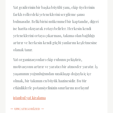
Yat gezilerinin bir başka büyülü yanı, ekip üyelerinin
farklı rollerdeki yeteneklerini sergileme şansı
bulmasıdır. Belki birisi mükemmel bir kaptandır, diğeri
ise harita okuyarak rotayı belirler. Herkesin kendi
yeteneklerini ortaya çıkarması, takıma olan bağlılığı
artırır ve herkesin kendi güçlü yanlarını keşfetmesine
olanak tanır.
Yat organizasyonları ekip ruhunu pekiştirir,
motivasyonu artırır ve yaratıcı bir atmosfer yaratır. İş
yaşamının yoğunluğundan uzaklaşıp doğayla iç içe
olmak, bir takımın en büyük hazinesidir. Bu tür
etkinliklerle potansiyelinizin sınırlarını zorlayın!
istanbul yat kiralama
UNCATEGORIZED