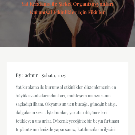
Yat Kiralama ile Şirket Organizasyonları
Kurumsal Etkinlikler İçin Fikirler
By :
admin
Şubat 1, 2025
Yat kiralama ile kurumsal etkinlikler düzenlemenin en
büyük avantajlarından biri, muhteşem manzaranın
sağladığı ilham. Okyanusun ucu bucağı, güneşin batışı,
dalgaların sesi… İşte bunlar, yaratıcı düşünceleri
tetikleyen unsurlar. Düzenleyeceğiniz bir beyin fırtınası
toplantısını denizde yaparsanız, katılımcıların ilgisini