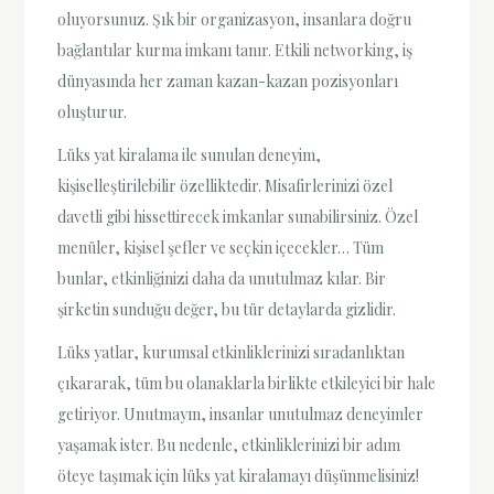
oluyorsunuz. Şık bir organizasyon, insanlara doğru
bağlantılar kurma imkanı tanır. Etkili networking, iş
dünyasında her zaman kazan-kazan pozisyonları
oluşturur.
Lüks yat kiralama ile sunulan deneyim,
kişiselleştirilebilir özelliktedir. Misafirlerinizi özel
davetli gibi hissettirecek imkanlar sunabilirsiniz. Özel
menüler, kişisel şefler ve seçkin içecekler… Tüm
bunlar, etkinliğinizi daha da unutulmaz kılar. Bir
şirketin sunduğu değer, bu tür detaylarda gizlidir.
Lüks yatlar, kurumsal etkinliklerinizi sıradanlıktan
çıkararak, tüm bu olanaklarla birlikte etkileyici bir hale
getiriyor. Unutmayın, insanlar unutulmaz deneyimler
yaşamak ister. Bu nedenle, etkinliklerinizi bir adım
öteye taşımak için lüks yat kiralamayı düşünmelisiniz!