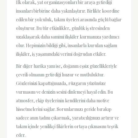
İlk olarak, yat organizasyonları bir araya getirdiği
insanları birbirine daha yakınlaştırır. Birlikte koordine
edilen bir yolculuk, takım üyeleri arasında güçlü bağlar
oluşturur. Bu tür etkinlikler, günlük iş stresinden
uzaklaşarak daha samimi ilişkiler kurmanıza yardımcı
olur. Hepimizin bildiği gibi, insanlarla kurulan sağlam
ilişkiler, iş yaşamındaki verimi doğrudan etkiler.
Bir diğer harika yanı ise, doğanın eşsiz güzellikleriyle
çevrili olmanın getirdiği huzur ve mutluluktur.
Gözlerinizi kapattığınızda, rüzgarın yüzünüze
vurmasını ve denizin sesini dinlemeyi hayal edin. Bu
atmosfer, ekip üyelerinin kendilerini daha motive
hissetmelerini sağlar. Sorunlarınızı geride bırakıp
sadece anın tadını çıkarmak, yaratıcılığınızı artırır ve
takım içinde yenilikçi fikirlerin ortaya çıkmasını teşvik
eder.