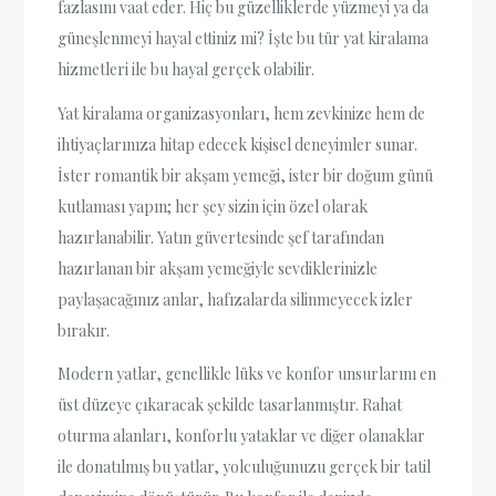
fazlasını vaat eder. Hiç bu güzelliklerde yüzmeyi ya da
güneşlenmeyi hayal ettiniz mi? İşte bu tür yat kiralama
hizmetleri ile bu hayal gerçek olabilir.
Yat kiralama organizasyonları, hem zevkinize hem de
ihtiyaçlarınıza hitap edecek kişisel deneyimler sunar.
İster romantik bir akşam yemeği, ister bir doğum günü
kutlaması yapın; her şey sizin için özel olarak
hazırlanabilir. Yatın güvertesinde şef tarafından
hazırlanan bir akşam yemeğiyle sevdiklerinizle
paylaşacağınız anlar, hafızalarda silinmeyecek izler
bırakır.
Modern yatlar, genellikle lüks ve konfor unsurlarını en
üst düzeye çıkaracak şekilde tasarlanmıştır. Rahat
oturma alanları, konforlu yataklar ve diğer olanaklar
ile donatılmış bu yatlar, yolculuğunuzu gerçek bir tatil