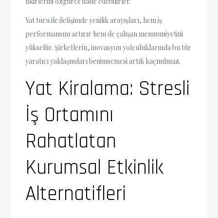
fikirlerini özgürce ifade edebilirler.
Yat turu ile iletişimde yenilik arayışları, hem iş
performansını artırır hem de çalışan memnuniyetini
yükseltir. Şirketlerin, inovasyon yolculuklarında bu tür
yaratıcı yaklaşımları benimsemesi artık kaçınılmaz.
Yat Kiralama: Stresli
İş Ortamını
Rahatlatan
Kurumsal Etkinlik
Alternatifleri