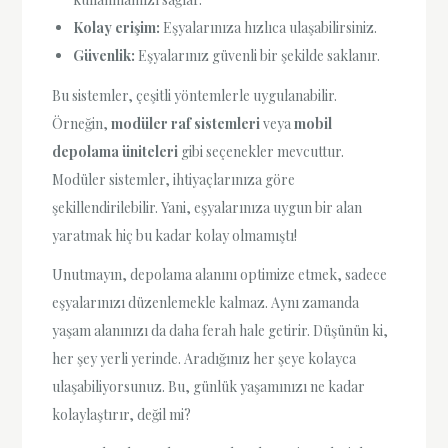
Kolay erişim:
Eşyalarınıza hızlıca ulaşabilirsiniz.
Güvenlik:
Eşyalarınız güvenli bir şekilde saklanır.
Bu sistemler, çeşitli yöntemlerle uygulanabilir.
Örneğin,
modüler raf sistemleri
veya
mobil
depolama üniteleri
gibi seçenekler mevcuttur.
Modüler sistemler, ihtiyaçlarınıza göre
şekillendirilebilir. Yani, eşyalarınıza uygun bir alan
yaratmak hiç bu kadar kolay olmamıştı!
Unutmayın, depolama alanını optimize etmek, sadece
eşyalarınızı düzenlemekle kalmaz. Aynı zamanda
yaşam alanınızı da daha ferah hale getirir. Düşünün ki,
her şey yerli yerinde. Aradığınız her şeye kolayca
ulaşabiliyorsunuz. Bu, günlük yaşamınızı ne kadar
kolaylaştırır, değil mi?