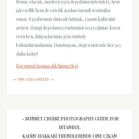
Sonuç olarak, modern eşya depolama sistemleri, hem
işlevsellik hem de estetik açıdan önemli avantajlar
sunar. Eşyalarınızı düzenli tutmak, yaşam kalitenizi
artırır. Hangi depolama çözümünü seçeceğinize karar
verirken, ihtiyaçlarınızı göz önünde
bulundurmalısınız. Unutmayın, doğru sistemle her şey
daha kolay!
Kurumsal taşımacılık hizmetleri
UNCATEGORIZED
Yazı
SUNSET CRUISE PHOTOGRAPHY GUIDE FOR
İSTANBUL
KADIN AYAKKABI TRENDLERINDE ONE CIKAN