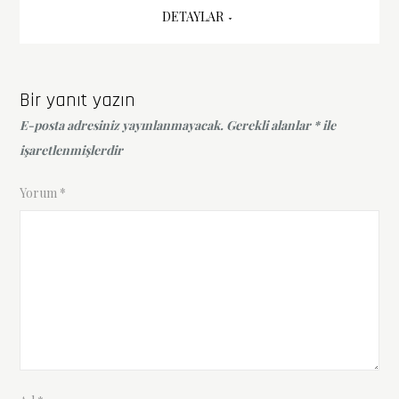
gezinmesi
DETAYLAR
Bir yanıt yazın
E-posta adresiniz yayınlanmayacak.
Gerekli alanlar
*
ile
işaretlenmişlerdir
Yorum
*