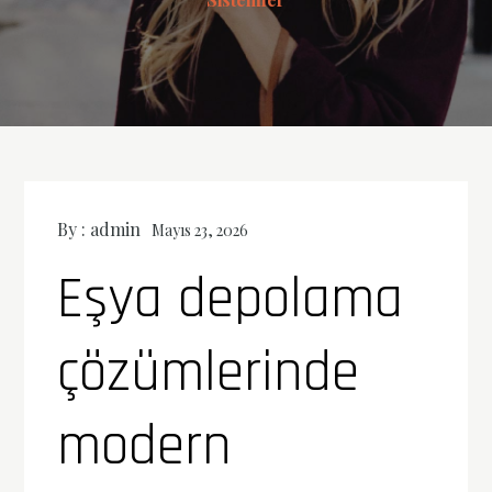
By :
admin
Mayıs 23, 2026
Eşya depolama
çözümlerinde
modern