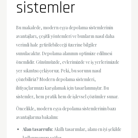
sistemler
Bu makalede, modern eşya depolama sistemlerinin
avantajları, çeşitli yöntemleri ve bunların nasıl daha
verimli hale getirilebileceği üzerine bilgiler
sunulacaktır. Depolama alanının optimize edilmesi
önemlidir. Günümüzde, evlerimizde ve iş yerlerimizde
yer sıkıntısı çekiyoruz. Peki, bu sorunu nasıl
çözebiliriz? Modern depolama sistemleri,
ihtiyaçlarımızı karşılamak için tasarlanmıştır. Bu
sistemler, hem pratik hem de işlevsel çözümler sunar.
Öncelikle, modern eşya depolama sistemlerinin bazı
avantajlarına bakalım:
Alan tasarrufu:
Akıllı tasarımlar, alanı en iyi şekilde
kullanmamızı sağlar.