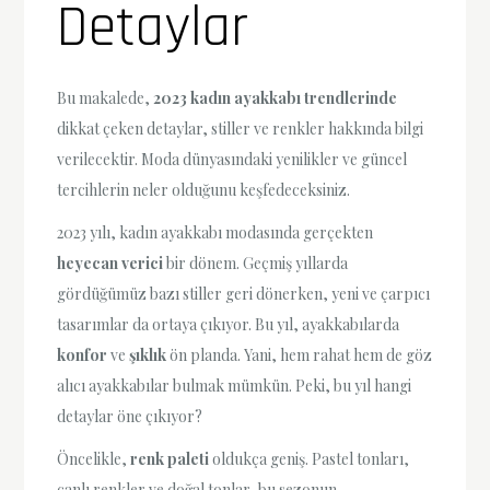
Detaylar
Bu makalede,
2023 kadın ayakkabı trendlerinde
dikkat çeken detaylar, stiller ve renkler hakkında bilgi
verilecektir. Moda dünyasındaki yenilikler ve güncel
tercihlerin neler olduğunu keşfedeceksiniz.
2023 yılı, kadın ayakkabı modasında gerçekten
heyecan verici
bir dönem. Geçmiş yıllarda
gördüğümüz bazı stiller geri dönerken, yeni ve çarpıcı
tasarımlar da ortaya çıkıyor. Bu yıl, ayakkabılarda
konfor
ve
şıklık
ön planda. Yani, hem rahat hem de göz
alıcı ayakkabılar bulmak mümkün. Peki, bu yıl hangi
detaylar öne çıkıyor?
Öncelikle,
renk paleti
oldukça geniş. Pastel tonları,
canlı renkler ve doğal tonlar, bu sezonun