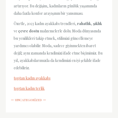
artırıyor. Bu değişim, kadınların günlük yaşamında
daha fazla konfor arayışının bir yansıması.
Özetle, 2023 kadın ayakkabı trendleri,
rahatlık
,
şıklık
ve
çevre dostu
malzemelerle dolu. Moda dünyasında
bu yenilikleri takip etmek, stilimizi güncellemeye
yardımcı olabilir. Moda, sadece giyinmekten ibaret
değil; aynı zamanda kendimizi ifade etme biçimimiz. Bu
yıl, ayakkabılarımızla da kendimizi en iyi şekilde ifade
edebiliriz.
toptan kadın ayakkabı
toptan kadın terlik
UNCATEGORIZED